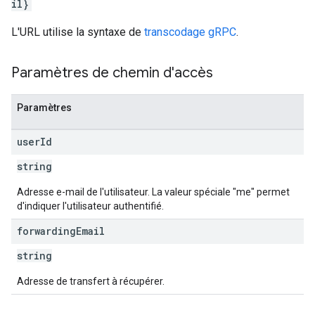
il}
L'URL utilise la syntaxe de
transcodage gRPC
.
Paramètres de chemin d'accès
Paramètres
user
Id
string
Adresse e-mail de l'utilisateur. La valeur spéciale "me" permet
d'indiquer l'utilisateur authentifié.
forwarding
Email
string
Adresse de transfert à récupérer.