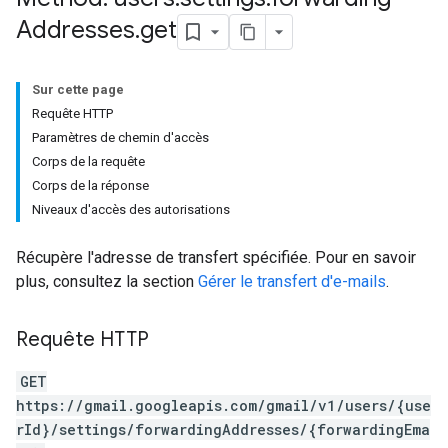
Addresses
.
get
Sur cette page
Requête HTTP
Paramètres de chemin d'accès
Corps de la requête
Corps de la réponse
Niveaux d'accès des autorisations
Récupère l'adresse de transfert spécifiée. Pour en savoir
plus, consultez la section
Gérer le transfert d'e-mails
.
Requête HTTP
GET
https://gmail.googleapis.com/gmail/v1/users/{use
rId}/settings/forwardingAddresses/{forwardingEma