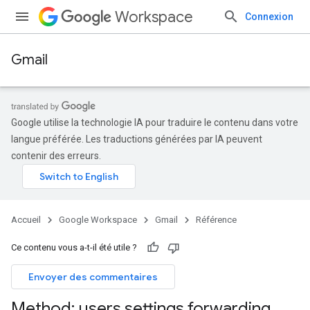
Workspace
Connexion
Gmail
Google utilise la technologie IA pour traduire le contenu dans votre
langue préférée. Les traductions générées par IA peuvent
contenir des erreurs.
Accueil
Google Workspace
Gmail
Référence
Ce contenu vous a-t-il été utile ?
Envoyer des commentaires
s
Method: users
.
settings
.
forwarding