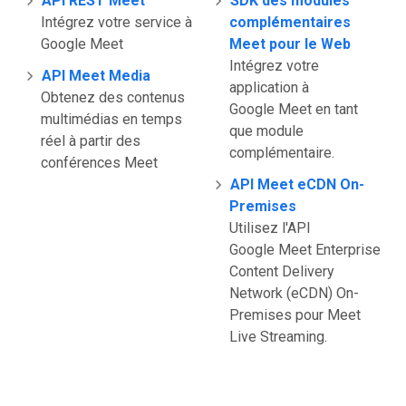
API REST Meet
SDK des modules
Intégrez votre service à
complémentaires
Google Meet
Meet pour le Web
Intégrez votre
API Meet Media
application à
Obtenez des contenus
Google Meet en tant
multimédias en temps
que module
réel à partir des
complémentaire.
conférences Meet
API Meet eCDN On-
Premises
Utilisez l'API
Google Meet Enterprise
Content Delivery
Network (eCDN) On-
Premises pour Meet
Live Streaming.