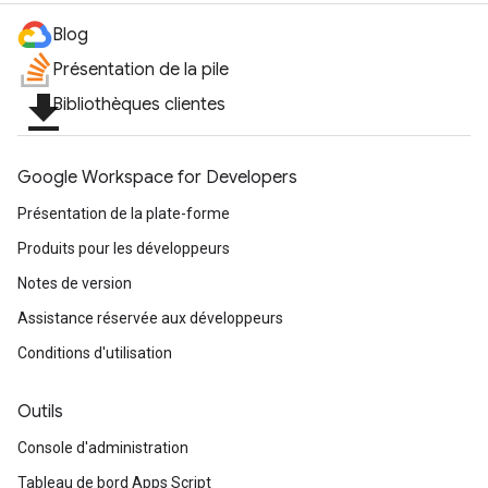
Blog
Présentation de la pile
file_download
Bibliothèques clientes
Google Workspace for Developers
Présentation de la plate-forme
Produits pour les développeurs
Notes de version
Assistance réservée aux développeurs
Conditions d'utilisation
Outils
Console d'administration
Tableau de bord Apps Script