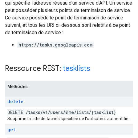
qui spécifie l'adresse réseau d'un service d'API. Un service
peut posséder plusieurs points de terminaison de service.
Ce service possède le point de terminaison de service
suivant, et tous les URI ci-dessous sont relatifs à ce point
de terminaison de service :
https://tasks.googleapis.com
Ressource REST:
tasklists
Méthodes
delete
DELETE
/
tasks
/
v1
/
users
/
@me
/
lists
/
{tasklist}
Supprime la liste de tâches spécifiée de l'utilisateur authentifié.
get