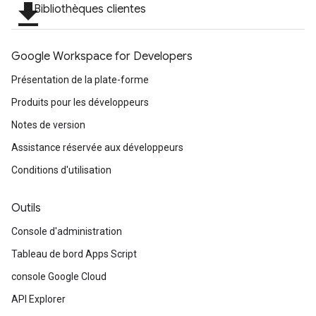
file_download
Bibliothèques clientes
Google Workspace for Developers
Présentation de la plate-forme
Produits pour les développeurs
Notes de version
Assistance réservée aux développeurs
Conditions d'utilisation
Outils
Console d'administration
Tableau de bord Apps Script
console Google Cloud
API Explorer