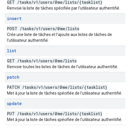
GET
/
tasks
/
v1
/
users
/
@me
/
lists
/
{tasklist}
Renvoie la liste de tâches spécifiée par l'utilisateur authentifié.
insert
POST
/
tasks
/
v1
/
users
/
@me
/
lists
Crée une liste de tâches et l'ajoute aux listes de tâches de
l'utilisateur authentifié.
list
GET
/
tasks
/
v1
/
users
/
@me
/
lists
Renvoie toutes les listes de tâches de l'utilisateur authentifié.
patch
PATCH
/
tasks
/
v1
/
users
/
@me
/
lists
/
{tasklist}
Met à jour la liste de tâches spécifiée de l'utilisateur authentifié.
update
PUT
/
tasks
/
v1
/
users
/
@me
/
lists
/
{tasklist}
Met à jour la liste de tâches spécifiée de l'utilisateur authentifié.