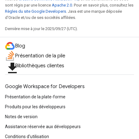
sont régis par une licence
Apache 2.0
. Pour en savoir plus, consultez les
Règles du site Google Developers
. Java est une marque déposée
d'Oracle et/ou de ses sociétés affiliées.
Dernière mise à jour le 2025/09/27 (UTC).
Blog
Présentation de la pile
file_download
Bibliothèques clientes
Google Workspace for Developers
Présentation de la plate-forme
Produits pour les développeurs
Notes de version
Assistance réservée aux développeurs
Conditions d'utilisation