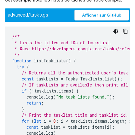
advanced/tasks.gs
Afficher sur GitHub
/**
 * Lists the titles and IDs of tasksList.
 * @see https://developers.google.com/tasks/refere
 */
function
listTaskLists
()
{
try
{
// Returns all the authenticated user's task l
const
taskLists
=
Tasks
.
Tasklists
.
list
();
// If taskLists are available then print all t
if
(
!
taskLists
.
items
)
{
console
.
log
(
"No task lists found."
);
return
;
}
// Print the tasklist title and tasklist id.
for
(
let
i
=
0
;
i
 < 
taskLists
.
items
.
length
;
i
+
const
taskList
=
taskLists
.
items
[
i
];
console
.
log
(