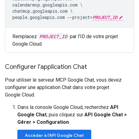
calendarmcp.googleapis.com
\
chatmcp.googleapis.com
\
people.googleapis.com
--project
=
PROJECT_ID
Remplacez
PROJECT_ID
par l'ID de votre projet
Google Cloud.
Configurer l'application Chat
Pour utiliser le serveur MCP Google Chat, vous devez
configurer une application Chat dans votre projet
Google Cloud.
Dans la console Google Cloud, recherchez
API
Google Chat
, puis cliquez sur
API Google Chat
>
Gérer
>
Configuration
.
Accéder à l'API Google Chat