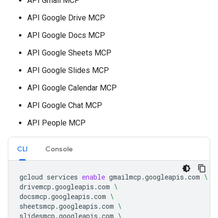
API Gmail MCP
API Google Drive MCP
API Google Docs MCP
API Google Sheets MCP
API Google Slides MCP
API Google Calendar MCP
API Google Chat MCP
API People MCP
CLI
Console
gcloud
services
enable
gmailmcp.googleapis.com
\
drivemcp.googleapis.com
\
docsmcp.googleapis.com
\
sheetsmcp.googleapis.com
\
slidesmcp.googleapis.com
\