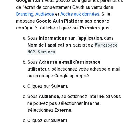
Google Auth
, vous pouvez configurer les paramètres
de l'écran de consentement OAuth suivants dans
Branding
,
Audience
et
Accès aux données
. Si le
message
Google Auth Platform pas encore
configuré
s'affiche, cliquez sur
Premiers pas
:
Sous
Informations sur l'application
, dans
Nom de l'application
, saisissez
Workspace
MCP Servers
.
Sous
Adresse e-mail d'assistance
utilisateur
, sélectionnez votre adresse e-mail
ou un groupe Google approprié.
Cliquez sur
Suivant
.
Sous
Audience
, sélectionnez
Interne
. Si vous
ne pouvez pas sélectionner
Interne
,
sélectionnez
Externe
.
Cliquez sur
Suivant
.