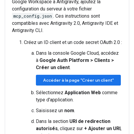
Google Workspace à Antigravity, ajoutez la
configuration du serveur à votre fichier
mcp_config.json
. Ces instructions sont
compatibles avec Antigravity 2.0, Antigravity IDE et
Antigravity CLI.
Créez un ID client et un code secret OAuth 2.0 :
Dans la console Google Cloud, accédez
à
Google Auth Platform
>
Clients
>
Créer un client
.
Accéder à la page "Créer un client"
Sélectionnez
Application Web
comme
type d'application.
Saisissez un
nom
.
Dans la section
URI de redirection
autorisés
, cliquez sur
+ Ajouter un URI
,