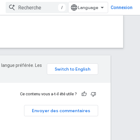
/
Connexion
e langue préférée. Les
Ce contenu vous a-t-il été utile ?
Envoyer des commentaires