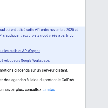
loud qui ont utilisé cette API entre novembre 2025 et
 s'appliquent aux projets cloud créés à partir du
 les outils et API d'agent
.
es développeurs Google Workspace
.
ations d'agenda sur un serveur distant.
rer des agendas à l'aide du protocole CalDAV.
en savoir plus, consultez
Limites