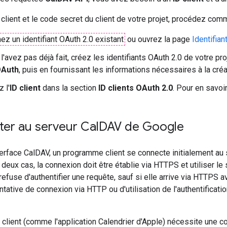
 client et le code secret du client de votre projet, procédez comm
ez un identifiant OAuth 2.0 existant
ou ouvrez la page
Identifian
l'avez pas déjà fait, créez les identifiants OAuth 2.0 de votre pro
OAuth
, puis en fournissant les informations nécessaires à la créa
 l'
ID client
dans la section
ID clients OAuth 2.0
. Pour en savoir
er au serveur Cal
DAV de Google
interface CalDAV, un programme client se connecte initialement au
 deux cas, la connexion doit être établie via HTTPS et utiliser le
efuse d'authentifier une requête, sauf si elle arrive via HTTPS a
ntative de connexion via HTTP ou d'utilisation de l'authentifica
client (comme l'application Calendrier d'Apple) nécessite une c