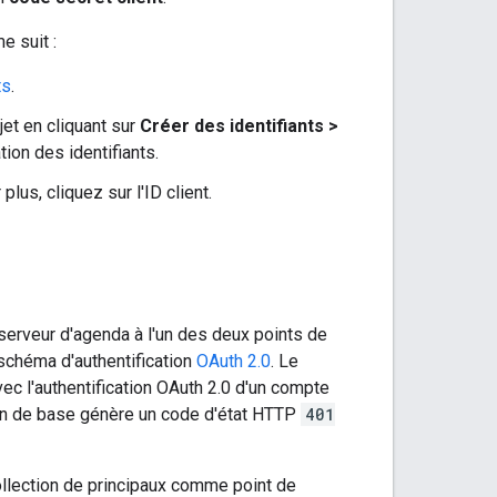
e suit :
ts
.
jet en cliquant sur
Créer des identifiants >
tion des identifiants.
 plus, cliquez sur l'ID client.
 serveur d'agenda à l'un des deux points de
 schéma d'authentification
OAuth 2.0
. Le
vec l'authentification OAuth 2.0 d'un compte
tion de base génère un code d'état HTTP
401
ollection de principaux comme point de