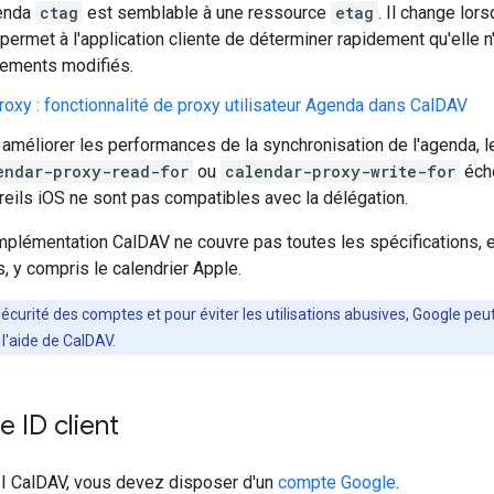
enda
ctag
est semblable à une ressource
etag
. Il change lo
permet à l'application cliente de déterminer rapidement qu'elle 
ements modifiés.
roxy : fonctionnalité de proxy utilisateur Agenda dans CalDAV
améliorer les performances de la synchronisation de l'agenda, le
endar-proxy-read-for
ou
calendar-proxy-write-for
écho
reils iOS ne sont pas compatibles avec la délégation.
mplémentation CalDAV ne couvre pas toutes les spécifications, 
, y compris le calendrier Apple.
sécurité des comptes et pour éviter les utilisations abusives, Google peut
l'aide de CalDAV.
e ID client
API CalDAV, vous devez disposer d'un
compte Google
.