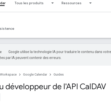
dar
Tous les produits
Ressources
sistance
Google utilise la technologie IA pour traduire le contenu dans votr
es par IA peuvent contenir des erreurs.
 Workspace
Google Calendar
Guides
u développeur de l'API Cal
DAV