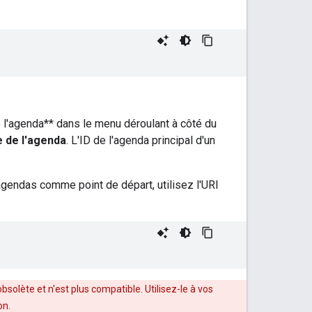
e l'agenda** dans le menu déroulant à côté du
 de l'agenda
. L'ID de l'agenda principal d'un
agendas comme point de départ, utilisez l'URI
bsolète et n'est plus compatible. Utilisez-le à vos
on.