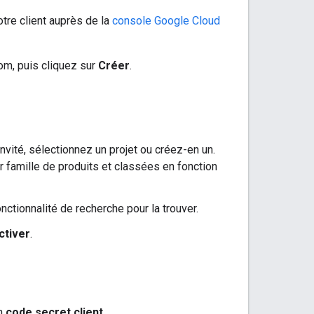
tre client auprès de la
console Google Cloud
om, puis cliquez sur
Créer
.
invité, sélectionnez un projet ou créez-en un.
r famille de produits et classées en fonction
onctionnalité de recherche pour la trouver.
ctiver
.
un
code secret client
.