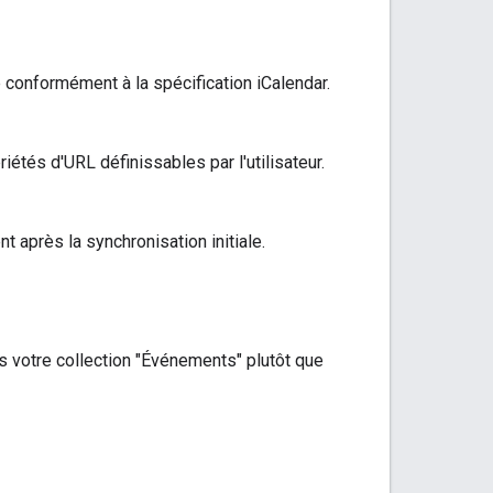
onformément à la spécification iCalendar.
iétés d'URL définissables par l'utilisateur.
 après la synchronisation initiale.
 votre collection "Événements" plutôt que