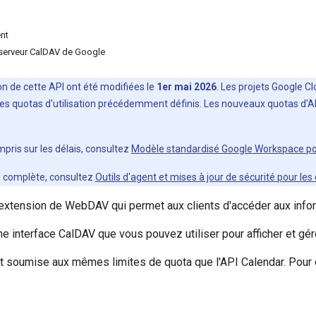
ent
 serveur CalDAV de Google
tion de cette API ont été modifiées le
1er mai 2026
. Les projets Google C
les quotas d'utilisation précédemment définis. Les nouveaux quotas d'API
mpris sur les délais, consultez
Modèle standardisé Google Workspace pour
e complète, consultez
Outils d'agent et mises à jour de sécurité pour l
extension de WebDAV qui permet aux clients d'accéder aux inform
ne interface CalDAV que vous pouvez utiliser pour afficher et gé
t soumise aux mêmes limites de quota que l'API Calendar. Pour 