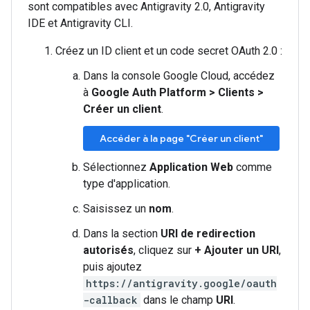
sont compatibles avec Antigravity 2.0, Antigravity
IDE et Antigravity CLI.
Créez un ID client et un code secret OAuth 2.0 :
Dans la console Google Cloud, accédez
à
Google Auth Platform
>
Clients
>
Créer un client
.
Accéder à la page "Créer un client"
Sélectionnez
Application Web
comme
type d'application.
Saisissez un
nom
.
Dans la section
URI de redirection
autorisés
, cliquez sur
+ Ajouter un URI
,
puis ajoutez
https://antigravity.google/oauth
-callback
dans le champ
URI
.