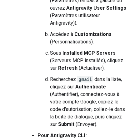
(Paramètres) en bas à gauche ou
ouvrez
Antigravity User Settings
(Paramètres utilisateur
Antigravity)).
Accédez à
Customizations
(Personnalisations).
Sous
Installed MCP Servers
(Serveurs MCP installés), cliquez
sur
Refresh
(Actualiser).
Recherchez
gmail
dans la liste,
cliquez sur
Authenticate
(Authentifier), connectez-vous à
votre compte Google, copiez le
code d'autorisation, collez-le dans
la boîte de dialogue, puis cliquez
sur
Submit
(Envoyer).
Pour Antigravity CLI
: