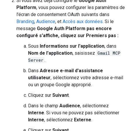
Si vous avez déjà configuré le
Google Auth
Platform
, vous pouvez configurer les paramètres de
l'écran de consentement OAuth suivants dans
Branding
,
Audience
, et
Accès aux données
. Si le
message
Google Auth Platform pas encore
configuré s'affiche, cliquez sur
Premiers pas
:
Sous
Informations sur l'application
, dans
Nom de l'application
, saisissez
Gmail MCP
Server
.
Dans
Adresse e-mail d'assistance
utilisateur
, sélectionnez votre adresse e-mail
ou un groupe Google approprié.
Cliquez sur
Suivant
.
Dans le champ
Audience
, sélectionnez
Interne
. Si vous ne pouvez pas sélectionner
Interne
, sélectionnez
Externe
.
Cliquez sur
Suivant
.