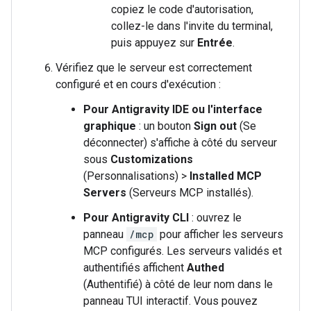
copiez le code d'autorisation,
collez-le dans l'invite du terminal,
puis appuyez sur
Entrée
.
Vérifiez que le serveur est correctement
configuré et en cours d'exécution :
Pour Antigravity IDE ou l'interface
graphique
: un bouton
Sign out
(Se
déconnecter) s'affiche à côté du serveur
sous
Customizations
(Personnalisations) >
Installed MCP
Servers
(Serveurs MCP installés).
Pour Antigravity CLI
: ouvrez le
panneau
/mcp
pour afficher les serveurs
MCP configurés. Les serveurs validés et
authentifiés affichent
Authed
(Authentifié) à côté de leur nom dans le
panneau TUI interactif. Vous pouvez