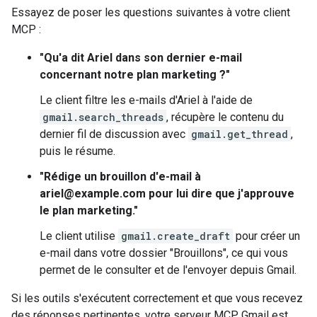
Essayez de poser les questions suivantes à votre client
MCP :
"Qu'a dit Ariel dans son dernier e-mail
concernant notre plan marketing ?"
Le client filtre les e-mails d'Ariel à l'aide de
gmail.search_threads
, récupère le contenu du
dernier fil de discussion avec
gmail.get_thread
,
puis le résume.
"Rédige un brouillon d'e-mail à
ariel@example.com pour lui dire que j'approuve
le plan marketing."
Le client utilise
gmail.create_draft
pour créer un
e-mail dans votre dossier "Brouillons", ce qui vous
permet de le consulter et de l'envoyer depuis Gmail.
Si les outils s'exécutent correctement et que vous recevez
des réponses pertinentes, votre serveur MCP Gmail est