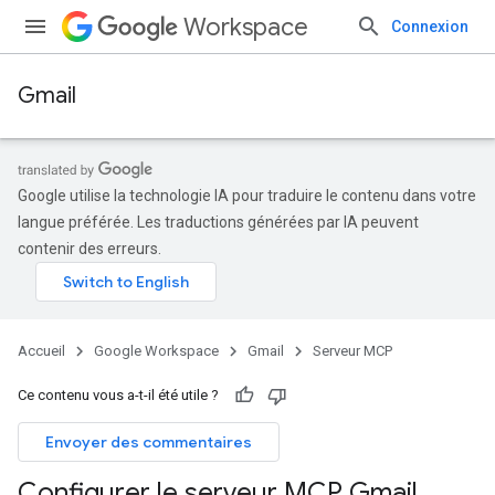
Workspace
Connexion
Gmail
Google utilise la technologie IA pour traduire le contenu dans votre
langue préférée. Les traductions générées par IA peuvent
contenir des erreurs.
Accueil
Google Workspace
Gmail
Serveur MCP
Ce contenu vous a-t-il été utile ?
Envoyer des commentaires
Configurer le serveur MCP Gmail