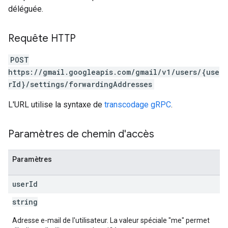
déléguée.
Requête HTTP
POST
https://gmail.googleapis.com/gmail/v1/users/{use
rId}/settings/forwardingAddresses
L'URL utilise la syntaxe de
transcodage gRPC
.
Paramètres de chemin d'accès
Paramètres
user
Id
string
Adresse e-mail de l'utilisateur. La valeur spéciale "me" permet