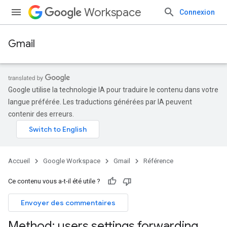
Workspace
Connexion
Gmail
Google utilise la technologie IA pour traduire le contenu dans votre
langue préférée. Les traductions générées par IA peuvent
contenir des erreurs.
Accueil
Google Workspace
Gmail
Référence
Ce contenu vous a-t-il été utile ?
Envoyer des commentaires
s
Method: users
.
settings
.
forwarding