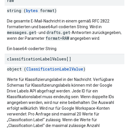
raw
string (
bytes
format)
Die gesamte E‑Mail-Nachricht in einem gemäß RFC 2822
formatierten und base64url-codierten String. Wird in
messages.get
drafts.get
- und
-Antworten zurückgegeben,
format=RAW
wenn der Parameter
angegeben wird.
Ein base64-codierter String.
classification
Label
Values[]
object (
ClassificationLabelValue
)
Werte für Klassifizierungslabel in der Nachricht. Verfügbare
Schemas für Klassifizierungslabels können mit der Google
Drive Labels API abgefragt werden. Jede ID für ein
Klassifikationslabel muss eindeutig sein. Wenn doppelte IDs
angegeben werden, wird nur eine beibehalten. Die Auswahl
erfolgt willkürlich. Wird nur für Google Workspace-Konten
verwendet. Pro Anfrage sind maximal 20 Werte für
„Classification Label“ zulässig. Wenn die Werte für
„Classification Label“ die maximal zulässige Anzahl