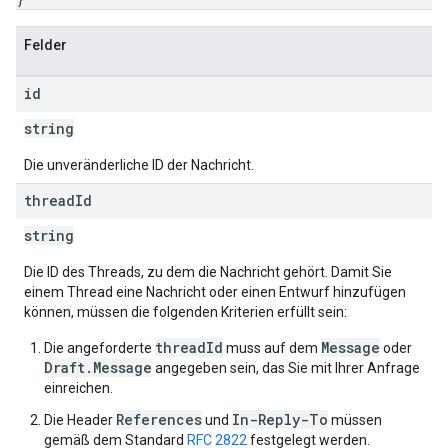
Felder
id
string
Die unveränderliche ID der Nachricht.
thread
Id
string
Die ID des Threads, zu dem die Nachricht gehört. Damit Sie
einem Thread eine Nachricht oder einen Entwurf hinzufügen
können, müssen die folgenden Kriterien erfüllt sein:
threadId
Message
Die angeforderte
muss auf dem
oder
Draft.Message
angegeben sein, das Sie mit Ihrer Anfrage
einreichen.
References
In-Reply-To
Die Header
und
müssen
gemäß dem Standard
RFC 2822
festgelegt werden.