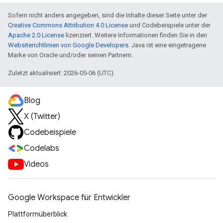
Sofern nicht anders angegeben, sind die Inhalte dieser Seite unter der
Creative Commons Attribution 4.0 License
und Codebeispiele unter der
Apache 2.0 License
lizenziert. Weitere Informationen finden Sie in den
Websiterichtlinien von Google Developers
. Java ist eine eingetragene
Marke von Oracle und/oder seinen Partnern.
Zuletzt aktualisiert: 2026-05-06 (UTC).
Blog
X (Twitter)
Codebeispiele
Codelabs
Videos
Google Workspace für Entwickler
Plattformüberblick