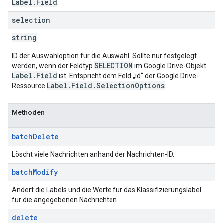
Label.Field
.
selection
string
ID der Auswahloption für die Auswahl. Sollte nur festgelegt
SELECTION
werden, wenn der Feldtyp
im Google Drive-Objekt
Label.Field
ist. Entspricht dem Feld „id“ der Google Drive-
Label.Field.SelectionOptions
Ressource
.
Methoden
batch
Delete
Löscht viele Nachrichten anhand der Nachrichten-ID.
batch
Modify
Ändert die Labels und die Werte für das Klassifizierungslabel
für die angegebenen Nachrichten.
delete