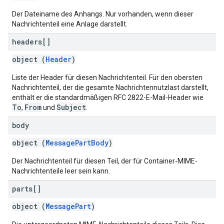
Der Dateiname des Anhangs. Nur vorhanden, wenn dieser
Nachrichtenteil eine Anlage darstellt.
headers[]
object (
Header
)
Liste der Header für diesen Nachrichtenteil. Für den obersten
Nachrichtenteil, der die gesamte Nachrichtennutzlast darstellt,
enthält er die standardmäßigen RFC 2822-E-Mail-Header wie
To
From
Subject
,
und
.
body
object (
MessagePartBody
)
Der Nachrichtenteil für diesen Teil, der für Container-MIME-
Nachrichtenteile leer sein kann.
parts[]
object (
MessagePart
)