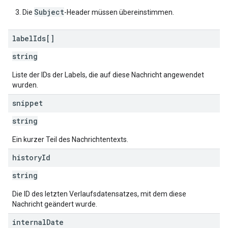
Subject
Die
-Header müssen übereinstimmen.
label
Ids[]
string
Liste der IDs der Labels, die auf diese Nachricht angewendet
wurden.
snippet
string
Ein kurzer Teil des Nachrichtentexts.
history
Id
string
Die ID des letzten Verlaufsdatensatzes, mit dem diese
Nachricht geändert wurde.
internal
Date