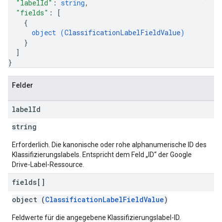
"labelId"
: 
string
,
"fields"
: 
[
{
object (
ClassificationLabelFieldValue
)
}
]
}
Felder
label
Id
string
Erforderlich. Die kanonische oder rohe alphanumerische ID des
Klassifizierungslabels. Entspricht dem Feld „ID“ der Google
Drive-Label-Ressource.
fields[]
object (
ClassificationLabelFieldValue
)
Feldwerte für die angegebene Klassifizierungslabel-ID.