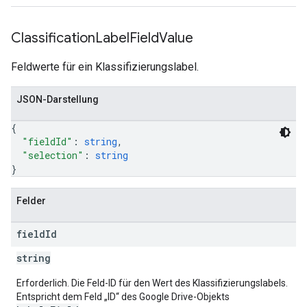
Classification
Label
Field
Value
Feldwerte für ein Klassifizierungslabel.
JSON-Darstellung
{
"fieldId"
: 
string
,
"selection"
: 
string
}
Felder
field
Id
string
Erforderlich. Die Feld-ID für den Wert des Klassifizierungslabels.
Entspricht dem Feld „ID“ des Google Drive-Objekts