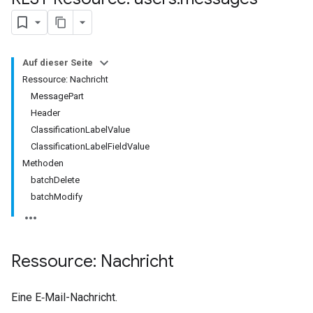
Auf dieser Seite
Ressource: Nachricht
MessagePart
Header
ClassificationLabelValue
ClassificationLabelFieldValue
Methoden
batchDelete
batchModify
Ressource: Nachricht
Eine E‑Mail-Nachricht.