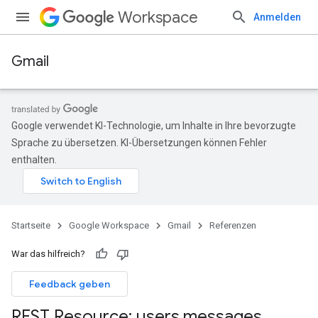
Workspace
Anmelden
Gmail
Google verwendet KI-Technologie, um Inhalte in Ihre bevorzugte
Sprache zu übersetzen. KI-Übersetzungen können Fehler
enthalten.
Startseite
Google Workspace
Gmail
Referenzen
War das hilfreich?
Feedback geben
REST Resource: users
.
messages