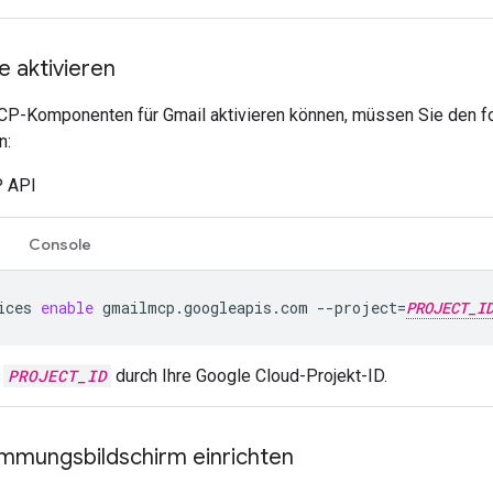
 aktivieren
CP-Komponenten für Gmail aktivieren können, müssen Sie den fo
n:
 API
Console
ices
enable
gmailmcp.googleapis.com
--project
=
PROJECT_I
e
PROJECT_ID
durch Ihre Google Cloud-Projekt-ID.
mmungsbildschirm einrichten