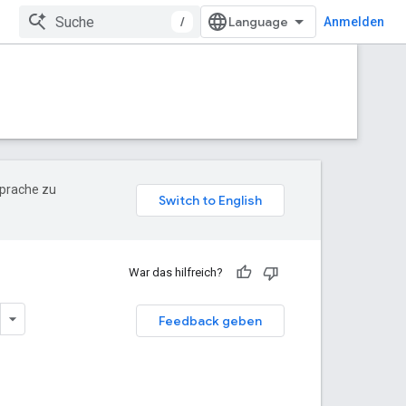
/
Anmelden
Sprache zu
War das hilfreich?
Feedback geben