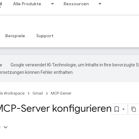
l
Alle Produkte
Ressourcen
Beispiele
Support
Google verwendet KI-Technologie, um Inhalte in Ihre bevorzugte 
ersetzungen können Fehler enthalten.
le Workspace
Gmail
MCP-Server
CP-Server konfigurieren
e