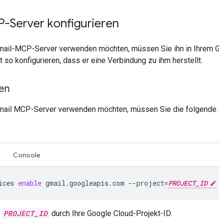
-Server konfigurieren
ail-MCP-Server verwenden möchten, müssen Sie ihn in Ihrem Go
 so konfigurieren, dass er eine Verbindung zu ihm herstellt.
ren
ail MCP-Server verwenden möchten, müssen Sie die folgende AP
Console
ices
enable
gmail.googleapis.com
--project
=
PROJECT_ID
e
PROJECT_ID
durch Ihre Google Cloud-Projekt-ID.