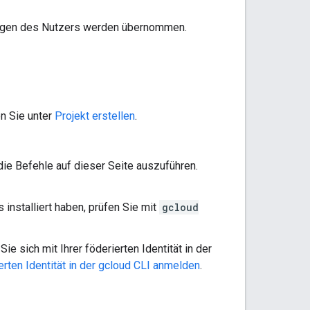
ungen des Nutzers werden übernommen.
en Sie unter
Projekt erstellen
.
die Befehle auf dieser Seite auszuführen.
 installiert haben, prüfen Sie mit
gcloud
e sich mit Ihrer föderierten Identität in der
ierten Identität in der gcloud CLI anmelden
.