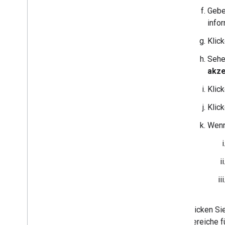
Gebe
info
Klic
Sehe
akze
Klic
Klic
Wenn
Klicken Si
Bereiche f