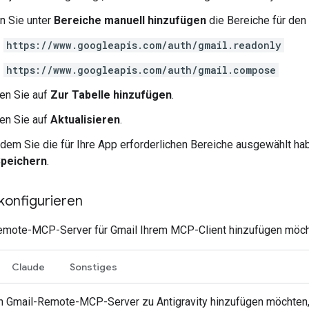
n Sie unter
Bereiche manuell hinzufügen
die Bereiche für den
https://www.googleapis.com/auth/gmail.readonly
https://www.googleapis.com/auth/gmail.compose
ken Sie auf
Zur Tabelle hinzufügen
.
ken Sie auf
Aktualisieren
.
dem Sie die für Ihre App erforderlichen Bereiche ausgewählt hab
peichern
.
konfigurieren
mote-MCP-Server für Gmail Ihrem MCP-Client hinzufügen möchten,
Claude
Sonstiges
 Gmail-Remote-MCP-Server zu Antigravity hinzufügen möchten, f