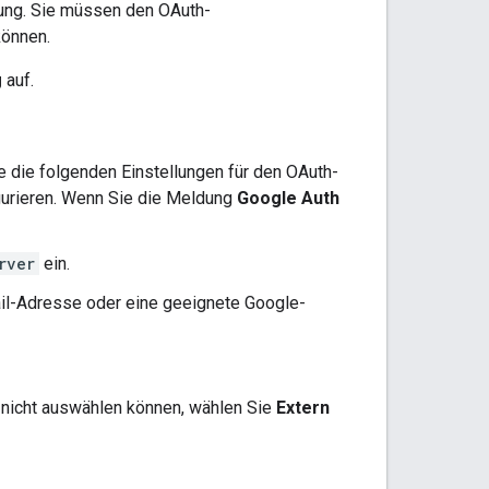
rung. Sie müssen den OAuth-
können.
g
auf.
e die folgenden Einstellungen für den OAuth-
urieren. Wenn Sie die Meldung
Google Auth
rver
ein.
il-Adresse oder eine geeignete Google-
nicht auswählen können, wählen Sie
Extern