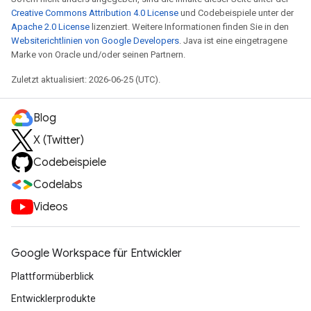
Creative Commons Attribution 4.0 License
und Codebeispiele unter der
Apache 2.0 License
lizenziert. Weitere Informationen finden Sie in den
Websiterichtlinien von Google Developers
. Java ist eine eingetragene
Marke von Oracle und/oder seinen Partnern.
Zuletzt aktualisiert: 2026-06-25 (UTC).
Blog
X (Twitter)
Codebeispiele
Codelabs
Videos
Google Workspace für Entwickler
Plattformüberblick
Entwicklerprodukte