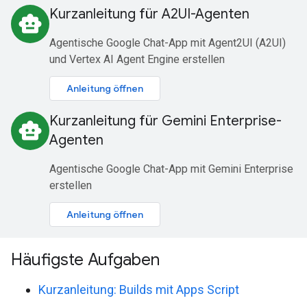
Kurzanleitung für A2UI-Agenten
smart_toy
Agentische Google Chat-App mit Agent2UI (A2UI)
und Vertex AI Agent Engine erstellen
Anleitung öffnen
Kurzanleitung für Gemini Enterprise-
smart_toy
Agenten
Agentische Google Chat-App mit Gemini Enterprise
erstellen
Anleitung öffnen
Häufigste Aufgaben
Kurzanleitung: Builds mit Apps Script