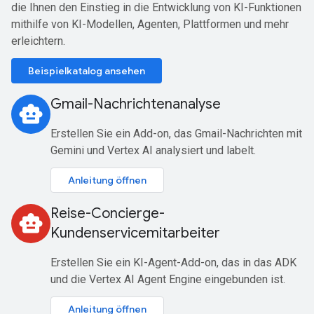
die Ihnen den Einstieg in die Entwicklung von KI-Funktionen
mithilfe von KI-Modellen, Agenten, Plattformen und mehr
erleichtern.
Beispielkatalog ansehen
Gmail-Nachrichtenanalyse
smart_toy
Erstellen Sie ein Add-on, das Gmail-Nachrichten mit
Gemini und Vertex AI analysiert und labelt.
Anleitung öffnen
Reise-Concierge-
smart_toy
Kundenservicemitarbeiter
Erstellen Sie ein KI-Agent-Add-on, das in das ADK
und die Vertex AI Agent Engine eingebunden ist.
Anleitung öffnen