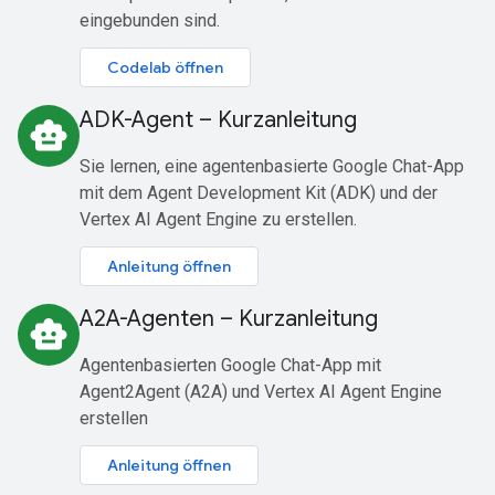
eingebunden sind.
Codelab öffnen
ADK-Agent – Kurzanleitung
smart_toy
Sie lernen, eine agentenbasierte Google Chat-App
mit dem Agent Development Kit (ADK) und der
Vertex AI Agent Engine zu erstellen.
Anleitung öffnen
A2A-Agenten – Kurzanleitung
smart_toy
Agentenbasierten Google Chat-App mit
Agent2Agent (A2A) und Vertex AI Agent Engine
erstellen
Anleitung öffnen