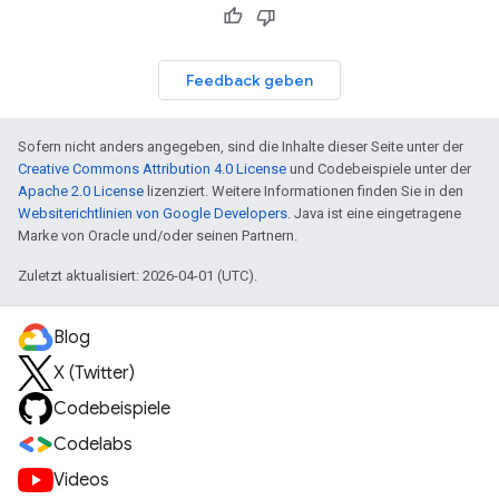
Feedback geben
Sofern nicht anders angegeben, sind die Inhalte dieser Seite unter der
Creative Commons Attribution 4.0 License
und Codebeispiele unter der
Apache 2.0 License
lizenziert. Weitere Informationen finden Sie in den
Websiterichtlinien von Google Developers
. Java ist eine eingetragene
Marke von Oracle und/oder seinen Partnern.
Zuletzt aktualisiert: 2026-04-01 (UTC).
Blog
X (Twitter)
Codebeispiele
Codelabs
Videos