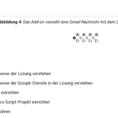
Abbildung 4:
Das Add-on versieht eine Gmail-Nachricht mit dem 
weise der Lösung verstehen
eise der Google-Dienste in der Lösung verstehen
einrichten
s Script-Projekt einrichten
führen