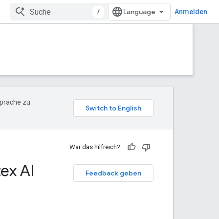
/
Anmelden
Sprache zu
War das hilfreich?
ex AI
Feedback geben