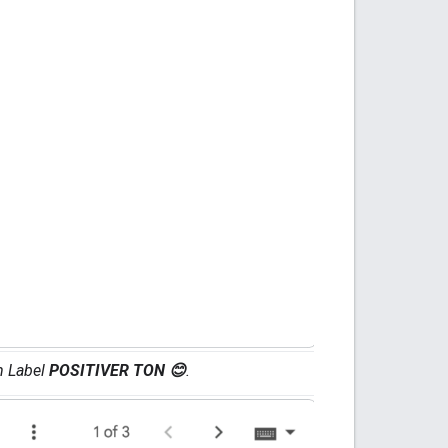
m Label
POSITIVER TON 😊
.