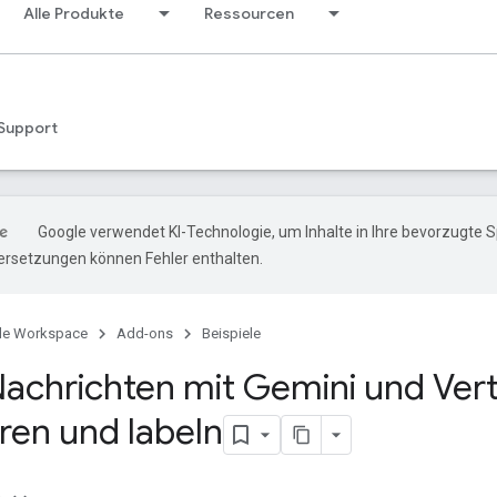
Alle Produkte
Ressourcen
Support
Google verwendet KI-Technologie, um Inhalte in Ihre bevorzugte 
ersetzungen können Fehler enthalten.
le Workspace
Add-ons
Beispiele
achrichten mit Gemini und Vert
ren und labeln