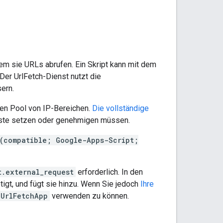
m sie URLs abrufen. Ein Skript kann mit dem
er UrlFetch-Dienst nutzt die
ern.
en Pool von IP-Bereichen.
Die vollständige
liste setzen oder genehmigen müssen.
(compatible; Google-Apps-Script;
t.external_request
erforderlich. In den
tigt, und fügt sie hinzu. Wenn Sie jedoch
Ihre
Url
Fetch
App
verwenden zu können.