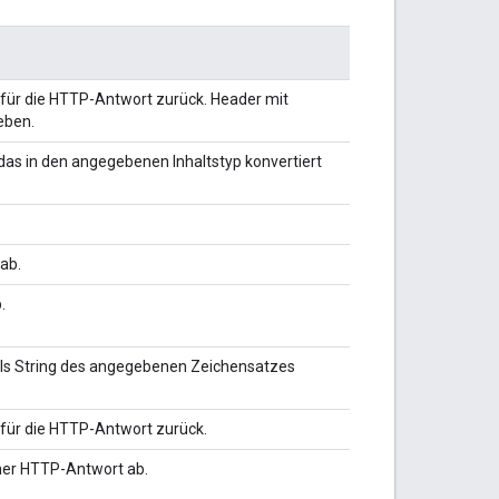
 für die HTTP-Antwort zurück. Header mit
eben.
 das in den angegebenen Inhaltstyp konvertiert
ab.
.
 als String des angegebenen Zeichensatzes
 für die HTTP-Antwort zurück.
ner HTTP-Antwort ab.