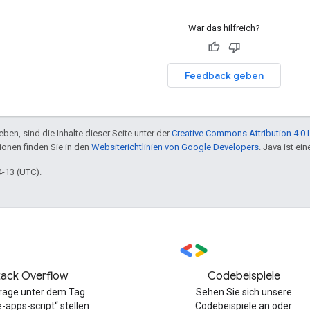
War das hilfreich?
Feedback geben
ben, sind die Inhalte dieser Seite unter der
Creative Commons Attribution 4.0 
tionen finden Sie in den
Websiterichtlinien von Google Developers
. Java ist e
4-13 (UTC).
tack Overflow
Codebeispiele
Frage unter dem Tag
Sehen Sie sich unsere
-apps-script“ stellen
Codebeispiele an oder