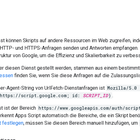
st können Skripts auf andere Ressourcen im Web zugreifen, inde
 HTTP- und HTTPS-Anfragen senden und Antworten empfangen. D
uktur von Google, um die Effizienz und Skalierbarkeit zu verbess
ber diesen Dienst gestellt werden, stammen aus einem bestimmt
ressen
finden Sie, wenn Sie diese Anfragen auf die Zulassungs
er-Agent-String von UrlFetch-Dienstanfragen ist
Mozilla/5.0 
https://script.google.com; id:
SCRIPT_ID
)
.
t ist der Bereich
https://www.googleapis.com/auth/scrip
rkennt Apps Script automatisch die Bereiche, die ein Skript benö
t festlegen
, müssen Sie diesen Bereich manuell hinzufügen, um