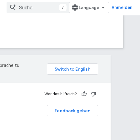
/
Anmelden
Sprache zu
War das hilfreich?
Feedback geben