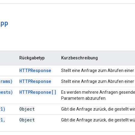
App
Rückgabetyp
Kurzbeschreibung
HTTPResponse
Stellt eine Anfrage zum Abrufen einer
rams)
HTTPResponse
Stellt eine Anfrage zum Abrufen einer
uests)
HTTPResponse[]
Es werden mehrere Anfragen gesendet
Parametern abzurufen.
rl)
Object
Gibt die Anfrage zurück, die gestellt 
rl
,
Object
Gibt die Anfrage zurück, die gestellt