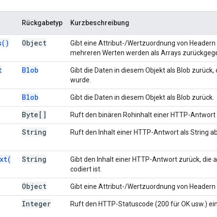
Rückgabetyp
Kurzbeschreibung
s(
)
Object
Gibt eine Attribut-/Wertzuordnung von Headern
mehreren Werten werden als Arrays zurückgeg
t
Blob
Gibt die Daten in diesem Objekt als Blob zurück,
wurde.
Blob
Gibt die Daten in diesem Objekt als Blob zurück.
Byte[]
Ruft den binären Rohinhalt einer HTTP-Antwort 
String
Ruft den Inhalt einer HTTP-Antwort als String ab
xt(
String
Gibt den Inhalt einer HTTP-Antwort zurück, die
codiert ist.
Object
Gibt eine Attribut-/Wertzuordnung von Headern
Integer
Ruft den HTTP-Statuscode (200 für OK usw.) ei