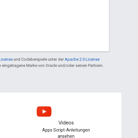
License
und Codebeispiele unter der
Apache 2.0 License
ine eingetragene Marke von Oracle und/oder seinen Partnern.
Videos
Apps Script-Anleitungen
ansehen