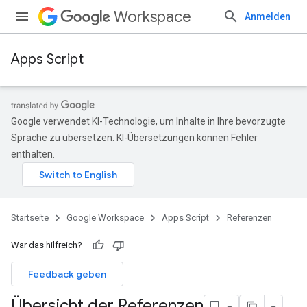
Workspace
Anmelden
Apps Script
Google verwendet KI-Technologie, um Inhalte in Ihre bevorzugte
Sprache zu übersetzen. KI-Übersetzungen können Fehler
enthalten.
Startseite
Google Workspace
Apps Script
Referenzen
War das hilfreich?
Feedback geben
Übersicht der Referenzen