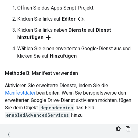
Öffnen Sie das Apps Script-Projekt.
code
Klicken Sie links auf
Editor
.
Klicken Sie links neben
Dienste
auf
Dienst
add
hinzufügen
.
Wählen Sie einen erweiterten Google-Dienst aus und
klicken Sie auf
Hinzufügen
.
Methode B: Manifest verwenden
Aktivieren Sie erweiterte Dienste, indem Sie die
Manifestdatei
bearbeiten. Wenn Sie beispielsweise den
erweiterten Google Drive-Dienst aktivieren möchten, fügen
Sie dem Objekt
dependencies
das Feld
enabledAdvancedServices
hinzu:
{