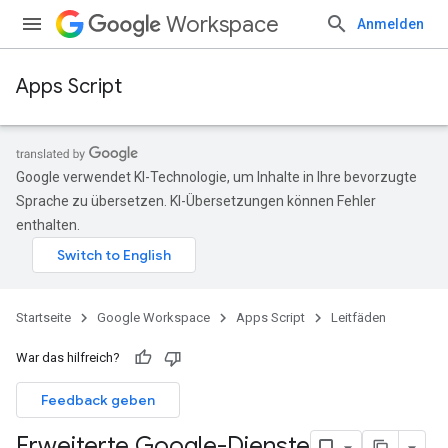
Workspace
Anmelden
Apps Script
Google verwendet KI-Technologie, um Inhalte in Ihre bevorzugte
Sprache zu übersetzen. KI-Übersetzungen können Fehler
enthalten.
Startseite
Google Workspace
Apps Script
Leitfäden
War das hilfreich?
Feedback geben
Erweiterte Google-Dienste