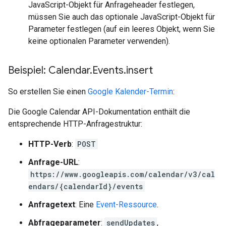
JavaScript-Objekt für Anfrageheader festlegen,
müssen Sie auch das optionale JavaScript-Objekt für
Parameter festlegen (auf ein leeres Objekt, wenn Sie
keine optionalen Parameter verwenden).
Beispiel: Calendar
.
Events
.
insert
So erstellen Sie einen
Google Kalender-Termin
:
Die Google Calendar API-Dokumentation enthält die
entsprechende HTTP-Anfragestruktur:
HTTP-Verb
:
POST
Anfrage-URL
:
https://www.googleapis.com/calendar/v3/cal
endars/{calendarId}/events
Anfragetext
: Eine
Event-Ressource
.
Abfrageparameter
:
sendUpdates
,