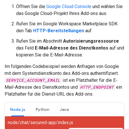
Öffnen Sie die
Google Cloud Console
und wählen Sie
das Google Cloud-Projekt Ihres Add-ons aus.
Rufen Sie im Google Workspace Marketplace SDK
den Tab
HTTP-Bereitstellungen
auf.
Rufen Sie im Abschnitt
Autorisierungsressource
das Feld
E-Mail-Adresse des Dienstkontos
auf und
kopieren Sie die E-Mail-Adresse.
Im folgenden Codebeispiel werden Anfragen von Google
mit dem Systemdienstkonto des Add-ons authentifiziert.
SERVICE_ACCOUNT_EMAIL
ist ein Platzhalter für die E-
Mail-Adresse des Dienstkontos und
HTTP_ENDPOINT
ein
Platzhalter für die Dienst-URL des Add-ons.
Node.js
Python
Java
node/chat/secured-app/index.js