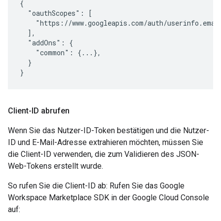
{

  "oauthScopes": [

    "https://www.googleapis.com/auth/userinfo.email
  ],

  "addOns": {

    "common": {...},

  }

}
Client-ID abrufen
Wenn Sie das Nutzer-ID-Token bestätigen und die Nutzer-
ID und E-Mail-Adresse extrahieren möchten, müssen Sie
die Client-ID verwenden, die zum Validieren des JSON-
Web-Tokens erstellt wurde.
So rufen Sie die Client-ID ab: Rufen Sie das Google
Workspace Marketplace SDK in der Google Cloud Console
auf: