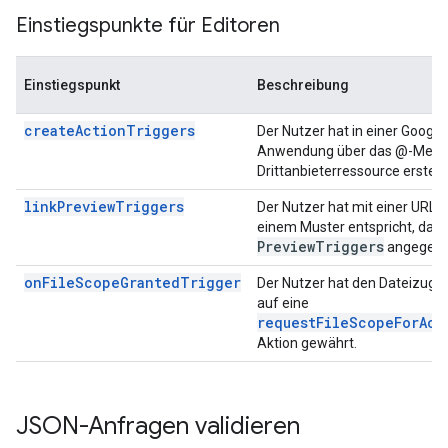
Einstiegspunkte für Editoren
Einstiegspunkt
Beschreibung
createActionTriggers
Der Nutzer hat in einer Googl
Anwendung über das @-Menü
Drittanbieterressource erstellt
linkPreviewTriggers
Der Nutzer hat mit einer URL in
einem Muster entspricht, das 
Preview
Triggers
angegeben
onFileScopeGrantedTrigger
Der Nutzer hat den Dateizugrif
auf eine
requestFileScopeForAct
Aktion gewährt.
JSON-Anfragen validieren