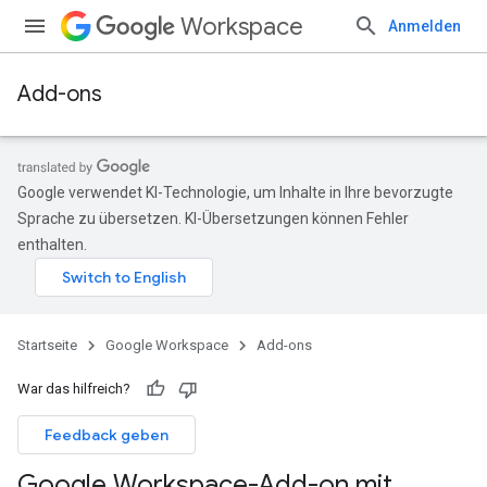
Workspace
Anmelden
Add-ons
Google verwendet KI-Technologie, um Inhalte in Ihre bevorzugte
Sprache zu übersetzen. KI-Übersetzungen können Fehler
enthalten.
Startseite
Google Workspace
Add-ons
War das hilfreich?
Feedback geben
Google Workspace-Add-on mit