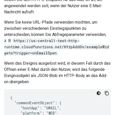
angewendet werden soll, wenn der Nutzer eine E‑Mail-
Nachricht aufruft.
Wenn Sie keine URL-Pfade verwenden möchten, um
zwischen verschiedenen Einstiegspunkten zu
unterscheiden, können Sie Abfrageparameter verwenden,
z. B.
https://us-central1-test-http-
runtime.cloudfunctions.net/HttpAddOn/exampleWid
gets?trigger=onEmailOpen
.
Wenn das Ereignis ausgelöst wird, in diesem Fall durch das
Öffnen einer E-Mail durch den Nutzer, wird das folgende
Ereignisobjekt als JSON-Blob im HTTP-Body an das Add-
on übergeben.
{

  "commonEventObject": {

     "hostApp": "GMAIL",

     "platform": "WEB"
