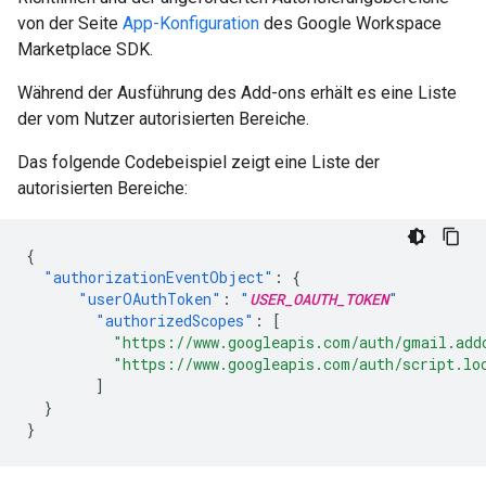
von der Seite
App-Konfiguration
des Google Workspace
Marketplace SDK.
Während der Ausführung des Add-ons erhält es eine Liste
der vom Nutzer autorisierten Bereiche.
Das folgende Codebeispiel zeigt eine Liste der
autorisierten Bereiche:
{
"authorizationEventObject"
:
{
"userOAuthToken"
:
"
USER_OAUTH_TOKEN
"
"authorizedScopes"
:
[
"https://www.googleapis.com/auth/gmail.add
"https://www.googleapis.com/auth/script.lo
]
}
}