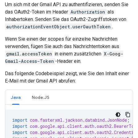
Um sich mit der Gmail API zu authentifizieren, senden Sie
das OAuth2-Token im Header
Authorization
als
Inhabertoken. Senden Sie das OAuth2-Zugriffstoken von
authorizationEventObject.userOauthToken
.
Wenn Sie einen der scopes für einzelne Nachrichten
verwenden, fügen Sie auch das Nachrichtentoken aus
gmail.accessToken
in einem zusätzlichen
X-Goog-
Gmail-Access-Token
-Header ein.
Das folgende Codebeispiel zeigt, wie Sie den Inhalt einer
E‑Mail mit der Gmail API abrufen:
Java
Node.JS
import
com.fasterxml.jackson.databind.JsonNode
;
import
com.google.api.client.auth.oauth2.BearerTok
import
com.google.api.client.auth.oauth2.Credentia