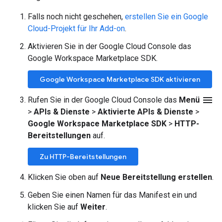
Falls noch nicht geschehen,
erstellen Sie ein Google
Cloud-Projekt für Ihr Add-on
.
Aktivieren Sie in der Google Cloud Console das
Google Workspace Marketplace SDK.
Google Workspace Marketplace SDK aktivieren
menu
Rufen Sie in der Google Cloud Console das
Menü
>
APIs & Dienste
>
Aktivierte APIs & Dienste
>
Google Workspace Marketplace SDK
>
HTTP-
Bereitstellungen
auf.
Zu HTTP-Bereitstellungen
Klicken Sie oben auf
Neue Bereitstellung erstellen
.
Geben Sie einen Namen für das Manifest ein und
klicken Sie auf
Weiter
.