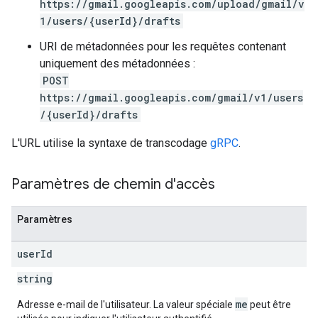
https://gmail.googleapis.com/upload/gmail/v
1/users/{userId}/drafts
URI de métadonnées pour les requêtes contenant
uniquement des métadonnées :
POST
https://gmail.googleapis.com/gmail/v1/users
/{userId}/drafts
L'URL utilise la syntaxe de transcodage
gRPC
.
Paramètres de chemin d'accès
Paramètres
user
Id
string
me
Adresse e-mail de l'utilisateur. La valeur spéciale
peut être