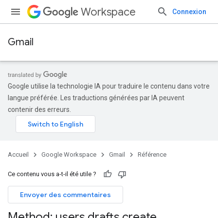
Workspace
Connexion
Gmail
Google utilise la technologie IA pour traduire le contenu dans votre
langue préférée. Les traductions générées par IA peuvent
contenir des erreurs.
Accueil
Google Workspace
Gmail
Référence
Ce contenu vous a-t-il été utile ?
Envoyer des commentaires
Method: users
.
drafts
.
create