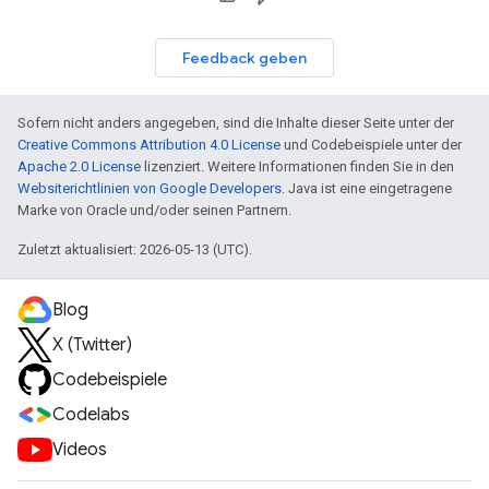
Feedback geben
Sofern nicht anders angegeben, sind die Inhalte dieser Seite unter der
Creative Commons Attribution 4.0 License
und Codebeispiele unter der
Apache 2.0 License
lizenziert. Weitere Informationen finden Sie in den
Websiterichtlinien von Google Developers
. Java ist eine eingetragene
Marke von Oracle und/oder seinen Partnern.
Zuletzt aktualisiert: 2026-05-13 (UTC).
Blog
X (Twitter)
Codebeispiele
Codelabs
Videos