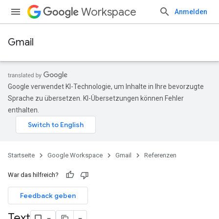
Workspace
Anmelden
Gmail
Google verwendet KI-Technologie, um Inhalte in Ihre bevorzugte
Sprache zu übersetzen. KI-Übersetzungen können Fehler
enthalten.
Startseite
Google Workspace
Gmail
Referenzen
War das hilfreich?
Feedback geben
Text