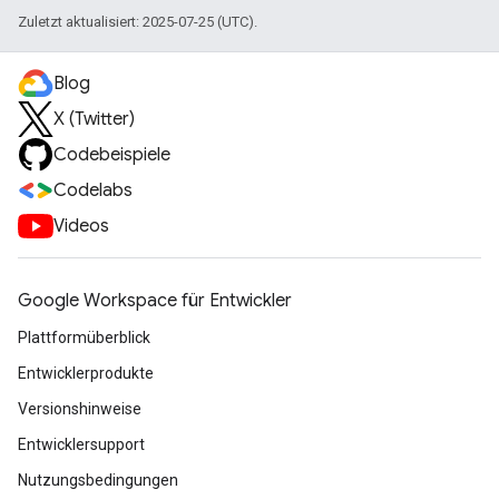
Zuletzt aktualisiert: 2025-07-25 (UTC).
Blog
X (Twitter)
Codebeispiele
Codelabs
Videos
Google Workspace für Entwickler
Plattformüberblick
Entwicklerprodukte
Versionshinweise
Entwicklersupport
Nutzungsbedingungen