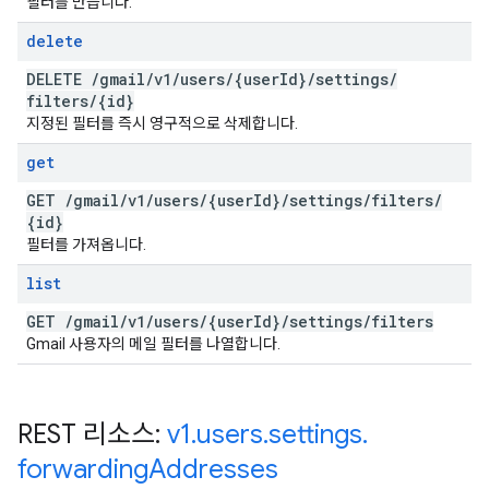
필터를 만듭니다.
delete
DELETE
/
gmail
/
v1
/
users
/
{user
Id}
/
settings
/
filters
/
{id}
지정된 필터를 즉시 영구적으로 삭제합니다.
get
GET
/
gmail
/
v1
/
users
/
{user
Id}
/
settings
/
filters
/
{id}
필터를 가져옵니다.
list
GET
/
gmail
/
v1
/
users
/
{user
Id}
/
settings
/
filters
Gmail 사용자의 메일 필터를 나열합니다.
REST 리소스:
v1
.
users
.
settings
.
forwarding
Addresses