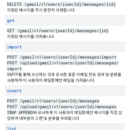
DELETE
/
gmail
/
v1
/
users
/
{user
Id}
/
messages
/
{id}
지정된 메시지를 즉시 완전히 삭제합니다.
get
GET
/
gmail
/
v1
/
users
/
{user
Id}
/
messages
/
{id}
지정된 메시지를 가져옵니다.
import
POST
/
gmail
/
v1
/
users
/
{user
Id}
/
messages
/
import
POST
/
upload
/
gmail
/
v1
/
users
/
{user
Id}
/
messages
/
import
SMTP를 통해 수신하는 것과 유사한 표준 이메일 전송 검색 및 분류를
사용하여 이 사용자의 메일함에만 메일을 가져옵니다.
insert
POST
/
gmail
/
v1
/
users
/
{user
Id}
/
messages
POST
/
upload
/
gmail
/
v1
/
users
/
{user
Id}
/
messages
IMAP APPEND
와 유사하게 이 사용자의 메일함에만 메시지를 직접 삽
입하여 대부분의 스캔 및 분류를 우회합니다.
list