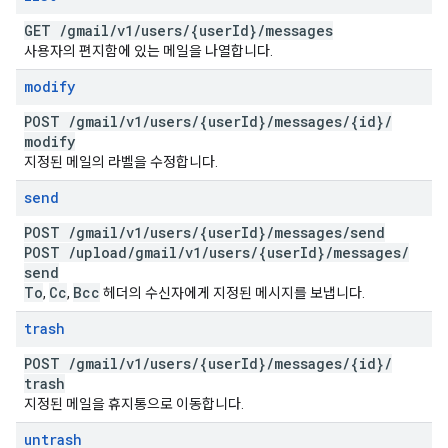
GET
/
gmail
/
v1
/
users
/
{user
Id}
/
messages
사용자의 편지함에 있는 메일을 나열합니다.
modify
POST
/
gmail
/
v1
/
users
/
{user
Id}
/
messages
/
{id}
/
modify
지정된 메일의 라벨을 수정합니다.
send
POST
/
gmail
/
v1
/
users
/
{user
Id}
/
messages
/
send
POST
/
upload
/
gmail
/
v1
/
users
/
{user
Id}
/
messages
/
send
To
Cc
Bcc
,
,
헤더의 수신자에게 지정된 메시지를 보냅니다.
trash
POST
/
gmail
/
v1
/
users
/
{user
Id}
/
messages
/
{id}
/
trash
지정된 메일을 휴지통으로 이동합니다.
untrash