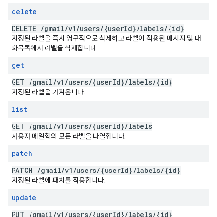
delete
DELETE
/
gmail
/
v1
/
users
/
{user
Id}
/
labels
/
{id}
지정된 라벨을 즉시 영구적으로 삭제하고 라벨이 적용된 메시지 및 대
화목록에서 라벨을 삭제합니다.
get
GET
/
gmail
/
v1
/
users
/
{user
Id}
/
labels
/
{id}
지정된 라벨을 가져옵니다.
list
GET
/
gmail
/
v1
/
users
/
{user
Id}
/
labels
사용자 메일함의 모든 라벨을 나열합니다.
patch
PATCH
/
gmail
/
v1
/
users
/
{user
Id}
/
labels
/
{id}
지정된 라벨에 패치를 적용합니다.
update
PUT
/
gmail
/
v1
/
users
/
{user
Id}
/
labels
/
{id}