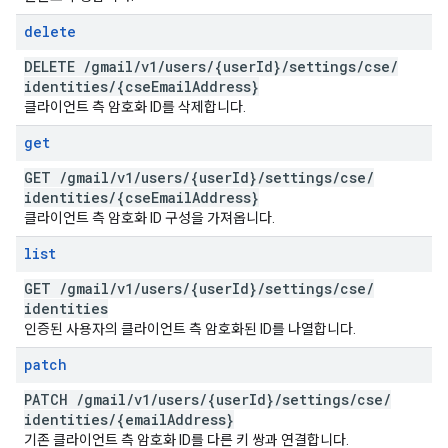
delete
DELETE
/
gmail
/
v1
/
users
/
{user
Id}
/
settings
/
cse
/
identities
/
{cse
Email
Address}
클라이언트 측 암호화 ID를 삭제합니다.
get
GET
/
gmail
/
v1
/
users
/
{user
Id}
/
settings
/
cse
/
identities
/
{cse
Email
Address}
클라이언트 측 암호화 ID 구성을 가져옵니다.
list
GET
/
gmail
/
v1
/
users
/
{user
Id}
/
settings
/
cse
/
identities
인증된 사용자의 클라이언트 측 암호화된 ID를 나열합니다.
patch
PATCH
/
gmail
/
v1
/
users
/
{user
Id}
/
settings
/
cse
/
identities
/
{email
Address}
기존 클라이언트 측 암호화 ID를 다른 키 쌍과 연결합니다.