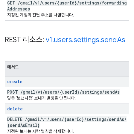
GET
/
gmail
/
v1
/
users
/
{user
Id}
/
settings
/
forwarding
Addresses
지정된 계정의 전달 주소를 나열합니다.
REST 리소스:
v1
.
users
.
settings
.
send
As
메서드
create
POST
/
gmail
/
v1
/
users
/
{user
Id}
/
settings
/
send
As
맞춤 '보낸사람' 보내기 별칭을 만듭니다.
delete
DELETE
/
gmail
/
v1
/
users
/
{user
Id}
/
settings
/
send
As
/
{send
As
Email}
지정된 보내는 사람 별칭을 삭제합니다.