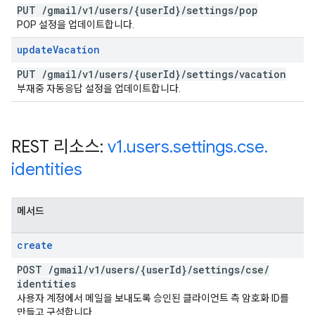
PUT
/
gmail
/
v1
/
users
/
{user
Id}
/
settings
/
pop
POP 설정을 업데이트합니다.
update
Vacation
PUT
/
gmail
/
v1
/
users
/
{user
Id}
/
settings
/
vacation
부재중 자동응답 설정을 업데이트합니다.
REST 리소스:
v1
.
users
.
settings
.
cse
.
identities
메서드
create
POST
/
gmail
/
v1
/
users
/
{user
Id}
/
settings
/
cse
/
identities
사용자 계정에서 메일을 보내도록 승인된 클라이언트 측 암호화 ID를
만들고 구성합니다.