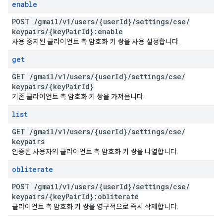
enable
POST
/
gmail
/
v1
/
users
/
{user
Id}
/
settings
/
cse
/
keypairs
/
{key
Pair
Id}:enable
사용 중지된 클라이언트 측 암호화 키 쌍을 사용 설정합니다.
get
GET
/
gmail
/
v1
/
users
/
{user
Id}
/
settings
/
cse
/
keypairs
/
{key
Pair
Id}
기존 클라이언트 측 암호화 키 쌍을 가져옵니다.
list
GET
/
gmail
/
v1
/
users
/
{user
Id}
/
settings
/
cse
/
keypairs
인증된 사용자의 클라이언트 측 암호화 키 쌍을 나열합니다.
obliterate
POST
/
gmail
/
v1
/
users
/
{user
Id}
/
settings
/
cse
/
keypairs
/
{key
Pair
Id}:obliterate
클라이언트 측 암호화 키 쌍을 영구적으로 즉시 삭제합니다.