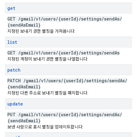
get
GET
/
gmail
/
v1
/
users
/
{user
Id}
/
settings
/
send
As
/
{send
As
Email}
지정된 보내기 권한 별칭을 가져옵니다.
list
GET
/
gmail
/
v1
/
users
/
{user
Id}
/
settings
/
send
As
지정된 계정의 보내기 권한 별칭을 나열합니다.
patch
PATCH
/
gmail
/
v1
/
users
/
{user
Id}
/
settings
/
send
As
/
{send
As
Email}
지정된 다른 주소로 보내기 별칭을 패치합니다.
update
PUT
/
gmail
/
v1
/
users
/
{user
Id}
/
settings
/
send
As
/
{send
As
Email}
보낸 사람으로 표시 별칭을 업데이트합니다.