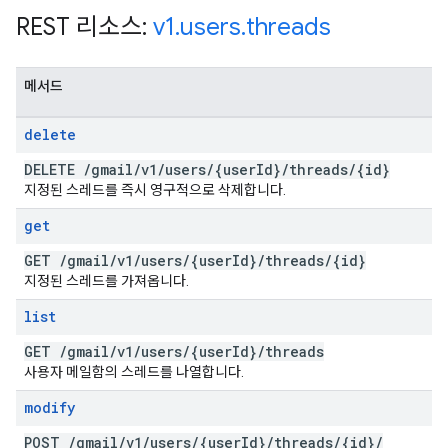
REST 리소스:
v1
.
users
.
threads
메서드
delete
DELETE
/
gmail
/
v1
/
users
/
{user
Id}
/
threads
/
{id}
지정된 스레드를 즉시 영구적으로 삭제합니다.
get
GET
/
gmail
/
v1
/
users
/
{user
Id}
/
threads
/
{id}
지정된 스레드를 가져옵니다.
list
GET
/
gmail
/
v1
/
users
/
{user
Id}
/
threads
사용자 메일함의 스레드를 나열합니다.
modify
POST
/
gmail
/
v1
/
users
/
{user
Id}
/
threads
/
{id}
/