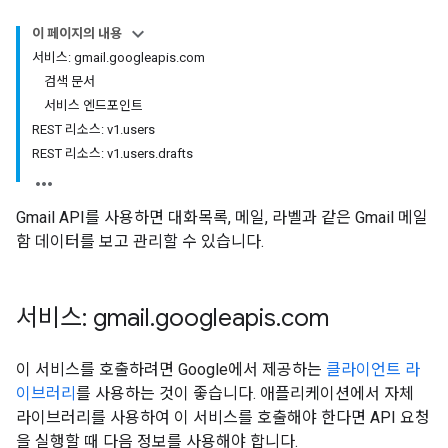
이 페이지의 내용
서비스: gmail.googleapis.com
검색 문서
서비스 엔드포인트
REST 리소스: v1.users
REST 리소스: v1.users.drafts
Gmail API를 사용하면 대화목록, 메일, 라벨과 같은 Gmail 메일
함 데이터를 보고 관리할 수 있습니다.
서비스: gmail
.
googleapis
.
com
이 서비스를 호출하려면 Google에서 제공하는
클라이언트 라
이브러리
를 사용하는 것이 좋습니다. 애플리케이션에서 자체
라이브러리를 사용하여 이 서비스를 호출해야 한다면 API 요청
을 실행할 때 다음 정보를 사용해야 합니다.