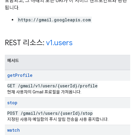
포함되고, 그 아래의 모든 URI가 이 서비스 엔드포인트와 관련
됩니다.
https://gmail.googleapis.com
REST 리소스:
v1
.
users
메서드
get
Profile
GET
/
gmail
/
v1
/
users
/
{user
Id}
/
profile
현재 사용자의 Gmail 프로필을 가져옵니다.
stop
POST
/
gmail
/
v1
/
users
/
{user
Id}
/
stop
지정된 사용자 메일함의 푸시 알림 전송을 사용 중지합니다.
watch