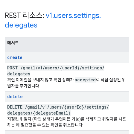
REST 리소스:
v1
.
users
.
settings
.
delegates
메서드
create
POST
/
gmail
/
v1
/
users
/
{user
Id}
/
settings
/
delegates
accepted
확인 이메일을 보내지 않고 확인 상태가
로 직접 설정된 위
임자를 추가합니다.
delete
DELETE
/
gmail
/
v1
/
users
/
{user
Id}
/
settings
/
delegates
/
{delegate
Email}
지정된 위임자 (확인 상태가 무엇이든 가능)를 삭제하고 위임자를 사용
하는 데 필요했을 수 있는 확인을 취소합니다.