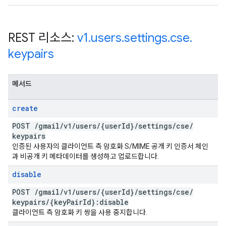
REST 리소스:
v1
.
users
.
settings
.
cse
.
keypairs
메서드
create
POST
/
gmail
/
v1
/
users
/
{user
Id}
/
settings
/
cse
/
keypairs
인증된 사용자의 클라이언트 측 암호화 S/MIME 공개 키 인증서 체인
과 비공개 키 메타데이터를 생성하고 업로드합니다.
disable
POST
/
gmail
/
v1
/
users
/
{user
Id}
/
settings
/
cse
/
keypairs
/
{key
Pair
Id}:disable
클라이언트 측 암호화 키 쌍을 사용 중지합니다.