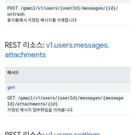
POST
/
gmail
/
v1
/
users
/
{user
Id}
/
messages
/
{id}
/
untrash
휴지통에서 지정된 메시지를 삭제합니다.
REST 리소스:
v1
.
users
.
messages
.
attachments
메서드
get
GET
/
gmail
/
v1
/
users
/
{user
Id}
/
messages
/
{message
Id}
/
attachments
/
{id}
지정된 메시지 첨부파일을 가져옵니다.