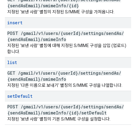
{send
As
Email}
/
smime
Info
/
{id}
지정된 '보낸 사람' 별칭의 지정된 S/MIME 구성을 가져옵니다.
insert
POST
/
gmail
/
v1
/
users
/
{user
Id}
/
settings
/
send
As
/
{send
As
Email}
/
smime
Info
지정된 '보낸 사람' 별칭에 대해 지정된 S/MIME 구성을 삽입 (업로드)
합니다.
list
GET
/
gmail
/
v1
/
users
/
{user
Id}
/
settings
/
send
As
/
{send
As
Email}
/
smime
Info
지정된 '다른 이름으로 보내기' 별칭의 S/MIME 구성을 나열합니다.
set
Default
POST
/
gmail
/
v1
/
users
/
{user
Id}
/
settings
/
send
As
/
{send
As
Email}
/
smime
Info
/
{id}
/
set
Default
지정된 '보낸 사람' 별칭의 기본 S/MIME 구성을 설정합니다.