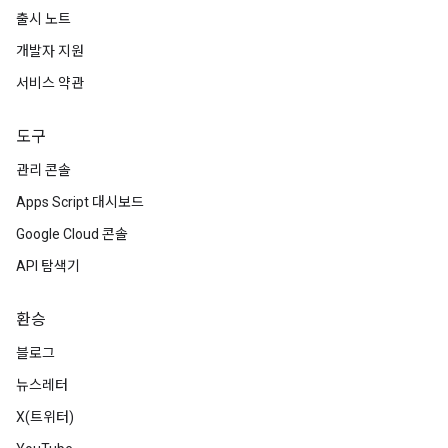
출시 노트
개발자 지원
서비스 약관
도구
관리 콘솔
Apps Script 대시보드
Google Cloud 콘솔
API 탐색기
환승
블로그
뉴스레터
X(트위터)