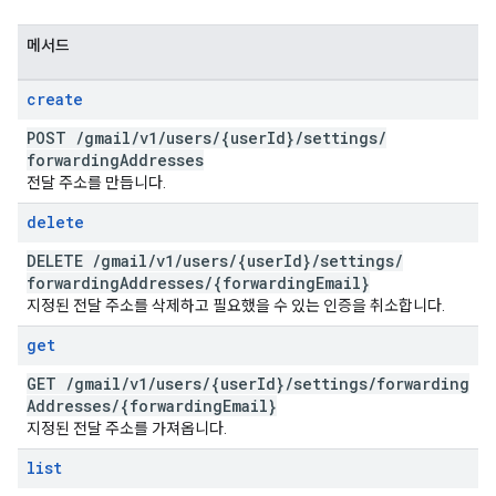
메서드
create
POST
/
gmail
/
v1
/
users
/
{user
Id}
/
settings
/
forwarding
Addresses
전달 주소를 만듭니다.
delete
DELETE
/
gmail
/
v1
/
users
/
{user
Id}
/
settings
/
forwarding
Addresses
/
{forwarding
Email}
지정된 전달 주소를 삭제하고 필요했을 수 있는 인증을 취소합니다.
get
GET
/
gmail
/
v1
/
users
/
{user
Id}
/
settings
/
forwarding
Addresses
/
{forwarding
Email}
지정된 전달 주소를 가져옵니다.
list