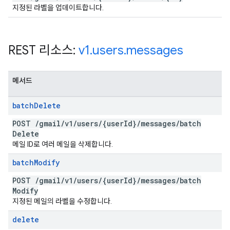
지정된 라벨을 업데이트합니다.
REST 리소스:
v1
.
users
.
messages
메서드
batch
Delete
POST
/
gmail
/
v1
/
users
/
{user
Id}
/
messages
/
batch
Delete
메일 ID로 여러 메일을 삭제합니다.
batch
Modify
POST
/
gmail
/
v1
/
users
/
{user
Id}
/
messages
/
batch
Modify
지정된 메일의 라벨을 수정합니다.
delete