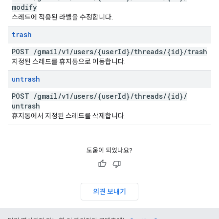
modify
스레드에 적용된 라벨을 수정합니다.
trash
POST
/
gmail
/
v1
/
users
/
{user
Id}
/
threads
/
{id}
/
trash
지정된 스레드를 휴지통으로 이동합니다.
untrash
POST
/
gmail
/
v1
/
users
/
{user
Id}
/
threads
/
{id}
/
untrash
휴지통에서 지정된 스레드를 삭제합니다.
도움이 되었나요?
의견 보내기