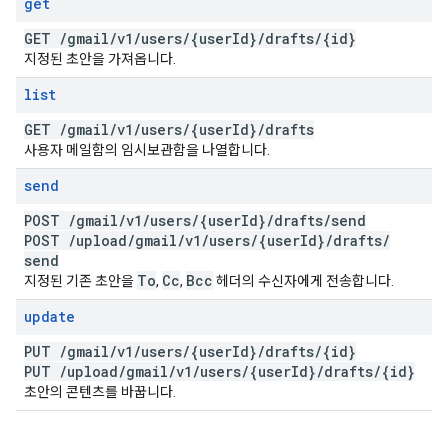
get
GET
/
gmail
/
v1
/
users
/
{user
Id}
/
drafts
/
{id}
지정된 초안을 가져옵니다.
list
GET
/
gmail
/
v1
/
users
/
{user
Id}
/
drafts
사용자 메일함의 임시보관함을 나열합니다.
send
POST
/
gmail
/
v1
/
users
/
{user
Id}
/
drafts
/
send
POST
/
upload
/
gmail
/
v1
/
users
/
{user
Id}
/
drafts
/
send
To
Cc
Bcc
지정된 기존 초안을
,
,
헤더의 수신자에게 전송합니다.
update
PUT
/
gmail
/
v1
/
users
/
{user
Id}
/
drafts
/
{id}
PUT
/
upload
/
gmail
/
v1
/
users
/
{user
Id}
/
drafts
/
{id}
초안의 콘텐츠를 바꿉니다.