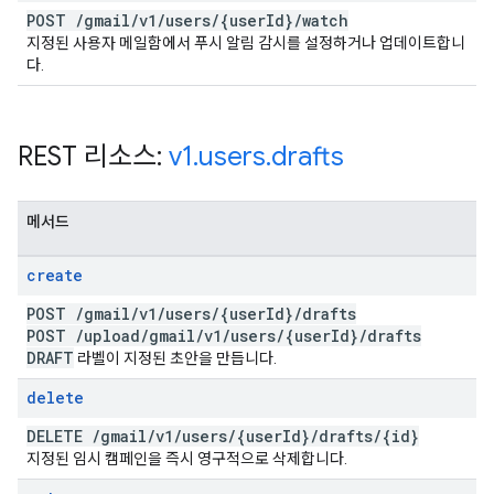
POST
/
gmail
/
v1
/
users
/
{user
Id}
/
watch
지정된 사용자 메일함에서 푸시 알림 감시를 설정하거나 업데이트합니
다.
REST 리소스:
v1
.
users
.
drafts
메서드
create
POST
/
gmail
/
v1
/
users
/
{user
Id}
/
drafts
POST
/
upload
/
gmail
/
v1
/
users
/
{user
Id}
/
drafts
DRAFT
라벨이 지정된 초안을 만듭니다.
delete
DELETE
/
gmail
/
v1
/
users
/
{user
Id}
/
drafts
/
{id}
지정된 임시 캠페인을 즉시 영구적으로 삭제합니다.