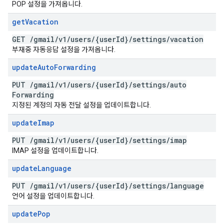
POP 설정을 가져옵니다.
get
Vacation
GET
/
gmail
/
v1
/
users
/
{user
Id}
/
settings
/
vacation
부재중 자동응답 설정을 가져옵니다.
update
Auto
Forwarding
PUT
/
gmail
/
v1
/
users
/
{user
Id}
/
settings
/
auto
Forwarding
지정된 계정의 자동 전달 설정을 업데이트합니다.
update
Imap
PUT
/
gmail
/
v1
/
users
/
{user
Id}
/
settings
/
imap
IMAP 설정을 업데이트합니다.
update
Language
PUT
/
gmail
/
v1
/
users
/
{user
Id}
/
settings
/
language
언어 설정을 업데이트합니다.
update
Pop