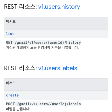
REST 리소스:
v1
.
users
.
history
메서드
list
GET
/
gmail
/
v1
/
users
/
{user
Id}
/
history
지정된 메일함의 모든 변경사항 기록을 나열합니다.
REST 리소스:
v1
.
users
.
labels
메서드
create
POST
/
gmail
/
v1
/
users
/
{user
Id}
/
labels
라벨을 만듭니다.