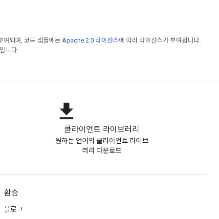
부여되며, 코드 샘플에는
Apache 2.0 라이선스
에 따라 라이선스가 부여됩니다.
표입니다.
file_download
클라이언트 라이브러리
원하는 언어의 클라이언트 라이브
러리 다운로드
환승
블로그