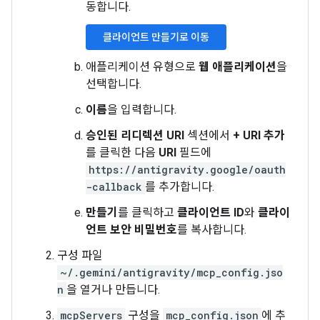
동합니다.
클라이언트 만들기로 이동
애플리케이션 유형으로
웹 애플리케이션
을
선택합니다.
이름
을 입력합니다.
승인된 리디렉션 URI
섹션에서
+ URI 추가
를 클릭한 다음
URI
필드에
https://antigravity.google/oauth
-callback
를 추가합니다.
만들기
를 클릭하고
클라이언트 ID
와
클라이
언트 보안 비밀번호
를 복사합니다.
구성 파일
~/.gemini/antigravity/mcp_config.jso
n
을 열거나 만듭니다.
mcpServers
구성을
mcp_config.json
에 추