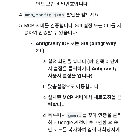
언트 보안 비밀번호입니다.
mcp_config.json
할인을 받으세요.
MCP 서버를 인증합니다. GUI 설정 또는 CLI를 사
용하여 인증할 수 있습니다.
Antigravity IDE 또는 GUI (Antigravity
2.0):
설정 화면을 엽니다 (예: 왼쪽 하단에
서
설정
을 클릭하거나
Antigravity
사용자 설정
을 엽니다).
맞춤설정
으로 이동합니다.
설치된 MCP 서버
에서
새로고침
을 클
릭합니다.
목록에서
gmail
를 찾아
인증
을 클릭
하고 Google 계정에 로그인한 후 승
인 코드를 복사하여 입력 대화상자에