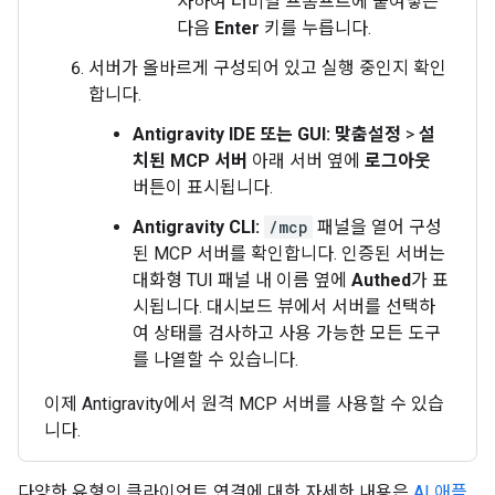
사하여 터미널 프롬프트에 붙여넣은
다음
Enter
키를 누릅니다.
서버가 올바르게 구성되어 있고 실행 중인지 확인
합니다.
Antigravity IDE 또는 GUI:
맞춤설정
>
설
치된 MCP 서버
아래 서버 옆에
로그아웃
버튼이 표시됩니다.
Antigravity CLI:
/mcp
패널을 열어 구성
된 MCP 서버를 확인합니다. 인증된 서버는
대화형 TUI 패널 내 이름 옆에
Authed
가 표
시됩니다. 대시보드 뷰에서 서버를 선택하
여 상태를 검사하고 사용 가능한 모든 도구
를 나열할 수 있습니다.
이제 Antigravity에서 원격 MCP 서버를 사용할 수 있습
니다.
다양한 유형의 클라이언트 연결에 대한 자세한 내용은
AI 애플