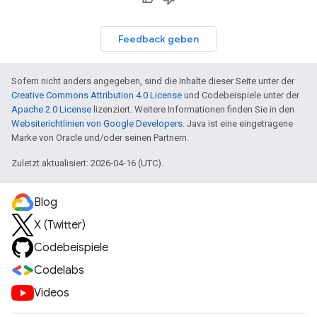
Feedback geben
Sofern nicht anders angegeben, sind die Inhalte dieser Seite unter der
Creative Commons Attribution 4.0 License
und Codebeispiele unter der
Apache 2.0 License
lizenziert. Weitere Informationen finden Sie in den
Websiterichtlinien von Google Developers
. Java ist eine eingetragene
Marke von Oracle und/oder seinen Partnern.
Zuletzt aktualisiert: 2026-04-16 (UTC).
Blog
X (Twitter)
Codebeispiele
Codelabs
Videos