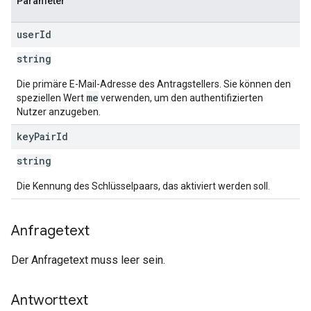
Parameter
user
Id
string
Die primäre E-Mail-Adresse des Antragstellers. Sie können den
me
speziellen Wert
verwenden, um den authentifizierten
Nutzer anzugeben.
key
Pair
Id
string
Die Kennung des Schlüsselpaars, das aktiviert werden soll.
Anfragetext
Der Anfragetext muss leer sein.
Antworttext