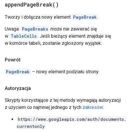
append
Page
Break(
)
Tworzy i dołącza nowy element
PageBreak
.
Uwaga:
PageBreaks
może nie zawierać się
w
TableCells
. Jeśli bieżący element znajduje się
w komórce tabeli, zostanie zgłoszony wyjątek.
Powrót
PageBreak
– nowy element podziału strony.
Autoryzacja
Skrypty korzystające z tej metody wymagają autoryzacji
z użyciem co najmniej jednego z tych
zakresów
:
https://www.googleapis.com/auth/documents.
currentonly