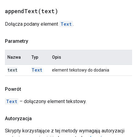
appendText(
text)
Dołącza podany element
Text
.
Parametry
Nazwa
Typ
Opis
text
Text
element tekstowy do dodania
Powrót
Text
– dołączony element tekstowy.
Autoryzacja
Skrypty korzystające z tej metody wymagają autoryzacji