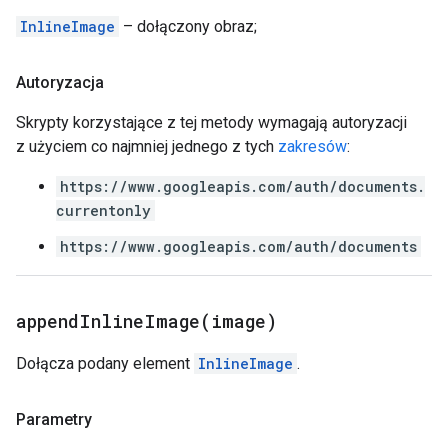
InlineImage
– dołączony obraz;
Autoryzacja
Skrypty korzystające z tej metody wymagają autoryzacji
z użyciem co najmniej jednego z tych
zakresów
:
https://www.googleapis.com/auth/documents.
currentonly
https://www.googleapis.com/auth/documents
appendInlineImage(
image)
Dołącza podany element
InlineImage
.
Parametry