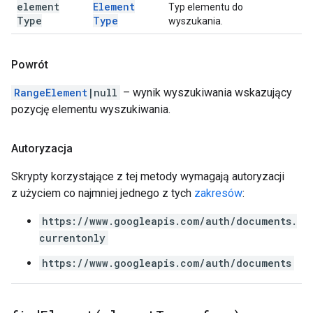
element
Element
Typ elementu do
Type
Type
wyszukania.
Powrót
RangeElement
|null
– wynik wyszukiwania wskazujący
pozycję elementu wyszukiwania.
Autoryzacja
Skrypty korzystające z tej metody wymagają autoryzacji
z użyciem co najmniej jednego z tych
zakresów
:
https://www.googleapis.com/auth/documents.
currentonly
https://www.googleapis.com/auth/documents