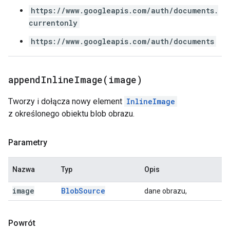
https://www.googleapis.com/auth/documents.
currentonly
https://www.googleapis.com/auth/documents
appendInlineImage(
image)
Tworzy i dołącza nowy element
InlineImage
z określonego obiektu blob obrazu.
Parametry
Nazwa
Typ
Opis
image
Blob
Source
dane obrazu,
Powrót