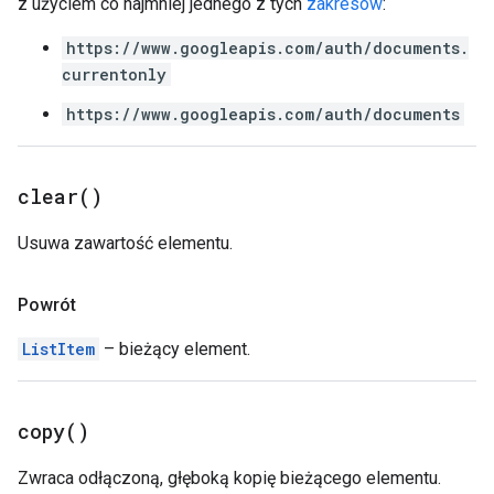
z użyciem co najmniej jednego z tych
zakresów
:
https://www.googleapis.com/auth/documents.
currentonly
https://www.googleapis.com/auth/documents
clear(
)
Usuwa zawartość elementu.
Powrót
ListItem
– bieżący element.
copy(
)
Zwraca odłączoną, głęboką kopię bieżącego elementu.