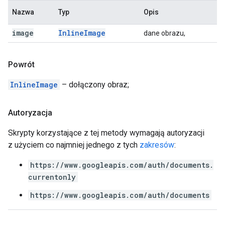
Nazwa
Typ
Opis
image
Inline
Image
dane obrazu,
Powrót
InlineImage
– dołączony obraz;
Autoryzacja
Skrypty korzystające z tej metody wymagają autoryzacji
z użyciem co najmniej jednego z tych
zakresów
:
https://www.googleapis.com/auth/documents.
currentonly
https://www.googleapis.com/auth/documents