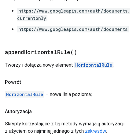
https://www.googleapis.com/auth/documents.
currentonly
https://www.googleapis.com/auth/documents
append
Horizontal
Rule(
)
Tworzy i dołącza nowy element
HorizontalRule
.
Powrót
HorizontalRule
– nowa linia pozioma;
Autoryzacja
Skrypty korzystające z tej metody wymagają autoryzacji
z użyciem co najmniej jednego z tych
zakresów
: