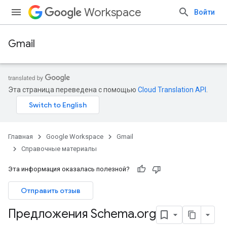
Workspace
Войти
Gmail
Эта страница переведена с помощью
Cloud Translation API
.
Главная
Google Workspace
Gmail
Справочные материалы
Эта информация оказалась полезной?
Отправить отзыв
Предложения Schema
.
org