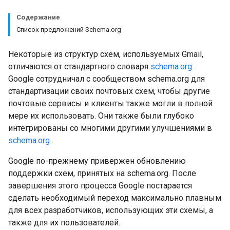
Содержание
Список предложений Schema.org
Некоторые из структур схем, используемых Gmail,
отличаются от стандартного словаря
schema.org
.
Google сотрудничал с сообществом schema.org для
стандартизации своих почтовых схем, чтобы другие
почтовые сервисы и клиенты также могли в полной
мере их использовать. Они также были глубоко
интегрированы со многими другими улучшениями в
schema.org
.
Google по-прежнему привержен обновлению
поддержки схем, принятых на schema.org. После
завершения этого процесса Google постарается
сделать необходимый переход максимально плавным
для всех разработчиков, использующих эти схемы, а
также для их пользователей.