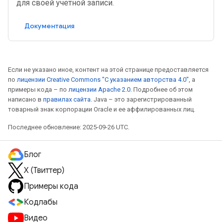
для своей учетной записи.
Документация
Если не указано иное, контент на этой странице предоставляется
по
лицензии Creative Commons "С указанием авторства 4.0"
, а
примеры кода – по
лицензии Apache 2.0
. Подробнее об этом
написано в
правилах сайта
. Java – это зарегистрированный
товарный знак корпорации Oracle и ее аффилированных лиц.
Последнее обновление: 2025-09-26 UTC.
Блог
X (Твиттер)
Примеры кода
Кодлабы
Видео