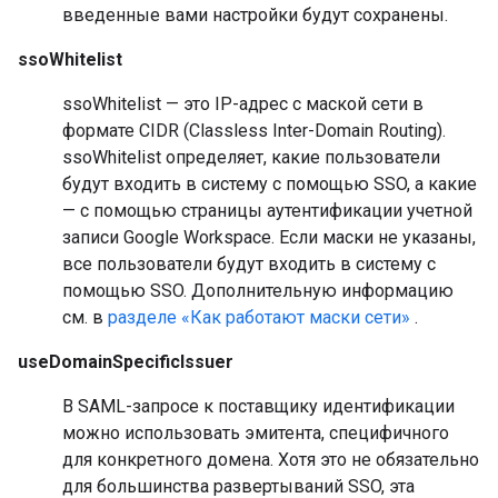
введенные вами настройки будут сохранены.
ssoWhitelist
ssoWhitelist — это IP-адрес с маской сети в
формате CIDR (Classless Inter-Domain Routing).
ssoWhitelist определяет, какие пользователи
будут входить в систему с помощью SSO, а какие
— с помощью страницы аутентификации учетной
записи Google Workspace. Если маски не указаны,
все пользователи будут входить в систему с
помощью SSO. Дополнительную информацию
см. в
разделе «Как работают маски сети»
.
useDomainSpecificIssuer
В SAML-запросе к поставщику идентификации
можно использовать эмитента, специфичного
для конкретного домена. Хотя это не обязательно
для большинства развертываний SSO, эта