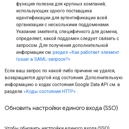
функция полезна для крупных компаний,
использующих одного поставщика
идентификации для аутентификации всей
организации с несколькими поддоменами.
Указание эмитента, специфичного для домена,
определяет, какой поддомен следует связать с
запросом. Для получения дополнительной
информации см.
раздел «Как работает элемент
Issuer в SAML-запросе?»
Если ваш запрос по какой-либо причине не удался,
возвращается другой код состояния. Дополнительную
информацию о кодах состояния Google Data API см. в
разделе
«Коды состояния HTTP»
.
Обновить настройки единого входа (SSO)
Чтобы обновить настройки единого входа (SSO)