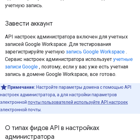
учетную запись.
Завести аккаунт
API настроек администратора включен для учетных
записей Google Workspace. Для тестирования
зарегистрируйте учетную
запись Google Workspace
.
Сервис настроек администратора использует
учетные
записи Google
, поэтому, если у вас уже есть учетная
запись в домене Google Workspace, все готово.
Примечание:
Настройте параметры домена с помощью API
настроек администратора, а для настройки параметров
электронной
почты пользователей используйте API настроек
электронной почты.
О типах фидов API в настройках
администратора