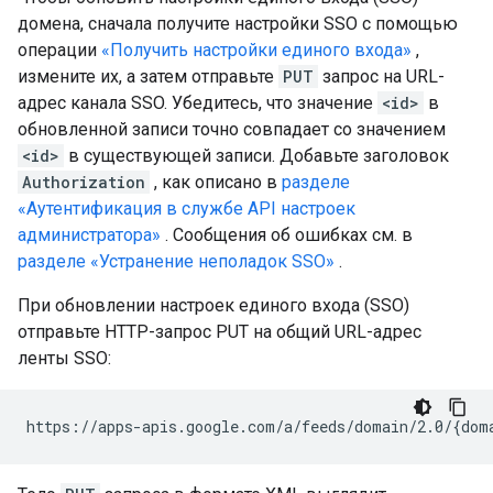
домена, сначала получите настройки SSO с помощью
операции
«Получить настройки единого входа»
,
измените их, а затем отправьте
PUT
запрос на URL-
адрес канала SSO. Убедитесь, что значение
<id>
в
обновленной записи точно совпадает со значением
<id>
в существующей записи. Добавьте заголовок
Authorization
, как описано в
разделе
«Аутентификация в службе API настроек
администратора»
. Сообщения об ошибках см. в
разделе «Устранение неполадок SSO»
.
При обновлении настроек единого входа (SSO)
отправьте HTTP-запрос PUT на общий URL-адрес
ленты SSO: