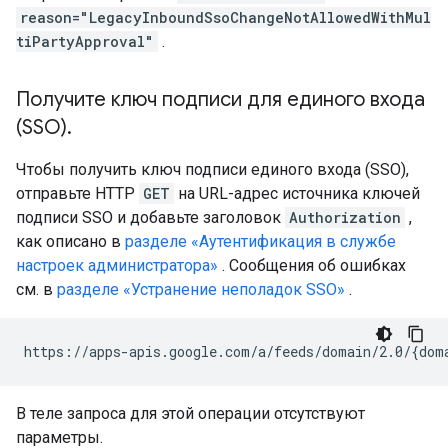
reason="LegacyInboundSsoChangeNotAllowedWithMul
tiPartyApproval"
.
Получите ключ подписи для единого входа
(SSO)
.
Чтобы получить ключ подписи единого входа (SSO),
отправьте HTTP
GET
на URL-адрес источника ключей
подписи SSO и добавьте заголовок
Authorization
,
как описано в
разделе «Аутентификация в службе
настроек администратора»
. Сообщения об ошибках
см. в
разделе «Устранение неполадок SSO»
.
В теле запроса для этой операции отсутствуют
параметры.