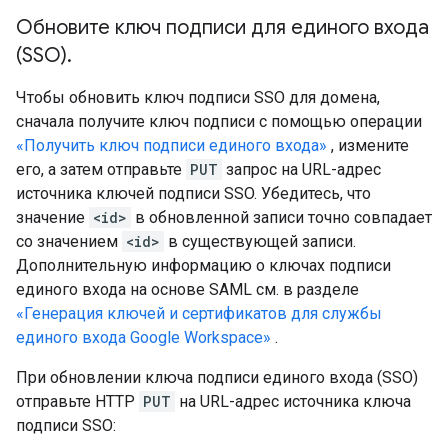
Обновите ключ подписи для единого входа
(SSO)
.
Чтобы обновить ключ подписи SSO для домена,
сначала получите ключ подписи с помощью операции
«Получить ключ подписи единого входа»
, измените
его, а затем отправьте
PUT
запрос на URL-адрес
источника ключей подписи SSO. Убедитесь, что
значение
<id>
в обновленной записи точно совпадает
со значением
<id>
в существующей записи.
Дополнительную информацию о ключах подписи
единого входа на основе SAML см. в разделе
«Генерация ключей и сертификатов для службы
единого входа Google Workspace»
.
При обновлении ключа подписи единого входа (SSO)
отправьте HTTP
PUT
на URL-адрес источника ключа
подписи SSO: