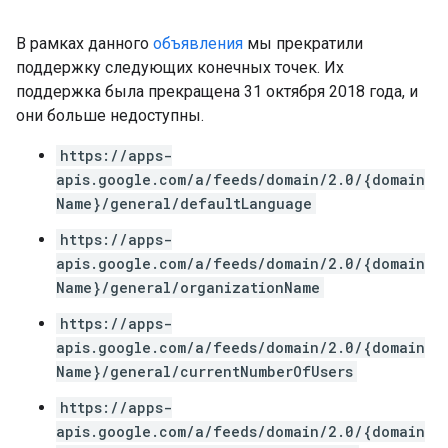
В рамках данного
объявления
мы прекратили
поддержку следующих конечных точек. Их
поддержка была прекращена 31 октября 2018 года, и
они больше недоступны.
https://apps-
apis.google.com/a/feeds/domain/2.0/{domain
Name}/general/defaultLanguage
https://apps-
apis.google.com/a/feeds/domain/2.0/{domain
Name}/general/organizationName
https://apps-
apis.google.com/a/feeds/domain/2.0/{domain
Name}/general/currentNumberOfUsers
https://apps-
apis.google.com/a/feeds/domain/2.0/{domain