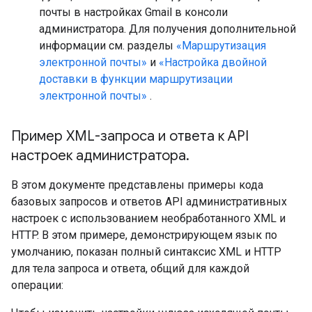
почты в настройках Gmail в консоли
администратора. Для получения дополнительной
информации см. разделы
«Маршрутизация
электронной почты»
и
«Настройка двойной
доставки в функции маршрутизации
электронной почты»
.
Пример XML-запроса и ответа к API
настроек администратора
.
В этом документе представлены примеры кода
базовых запросов и ответов API административных
настроек с использованием необработанного XML и
HTTP. В этом примере, демонстрирующем язык по
умолчанию, показан полный синтаксис XML и HTTP
для тела запроса и ответа, общий для каждой
операции: