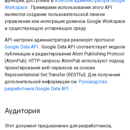
функции, доступные в
консоли администратора Google
Workspace
. Примерами использования этого API
являются создание пользовательской панели
управления или интеграция доменов Google Workspace
в существующую устаревшую среду.
API настроек администратора реализует протокол
Google Data API
. Google Data API соответствует модели
публикации и редактирования Atom Publishing Protocol
(AtomPub). HTTP-запросы AtomPub используют подход
проектирования веб-сервисов на основе
Representational Set Transfer (RESTful). Для получения
дополнительной информации см.
Руководство
разработчика Google Data API
.
Аудитория
Этот документ предназначен для разработчиков,