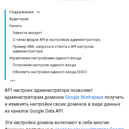
Содержание
Аудитория
Начать
Завести аккаунт
О типах фидов API в настройках администратора
Пример XML-запроса и ответа к API настроек
администратора.
Управление настройками единого входа
Получение настроек единого входа
Обновить настройки единого входа (SSO)
API настроек администратора позволяет
администраторам доменов
Google Workspace
получать
и изменять настройки своих доменов в виде данных
из каналов Google Data API.
Эти настройки домена включают в себя многие