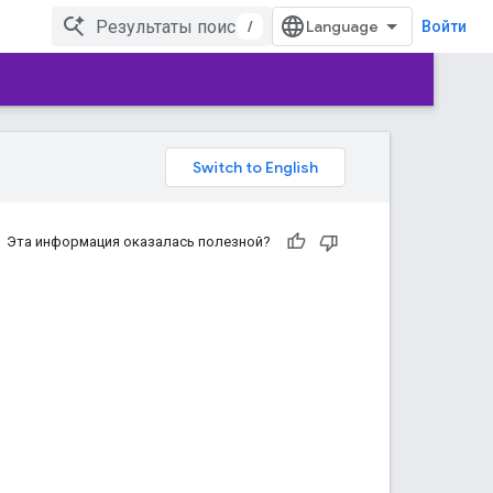
/
Войти
Эта информация оказалась полезной?