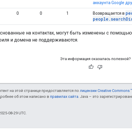
аккаунта Google др
pe
0
0
1
Возвращается в
people.searchDi
основанные на контактах, могут быть изменены с помощью
филя и домена не поддерживаются.
Эта информация оказалась полезной?
онтент на этой странице предоставляется по
лицензии Creative Commons "
дробнее об этом написано в
правилах сайта
. Java – это зарегистрирова
025-08-29 UTC.