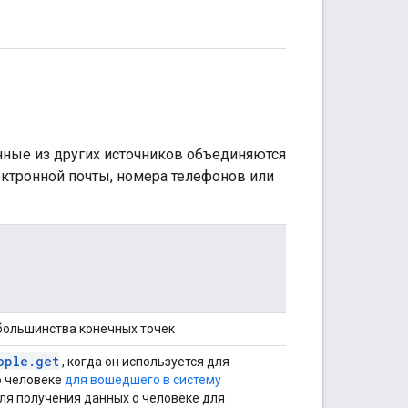
нные из других источников объединяются
ектронной почты, номера телефонов или
большинства конечных точек
ople.get
, когда он используется для
о человеке
для вошедшего в систему
ля получения данных о человеке для