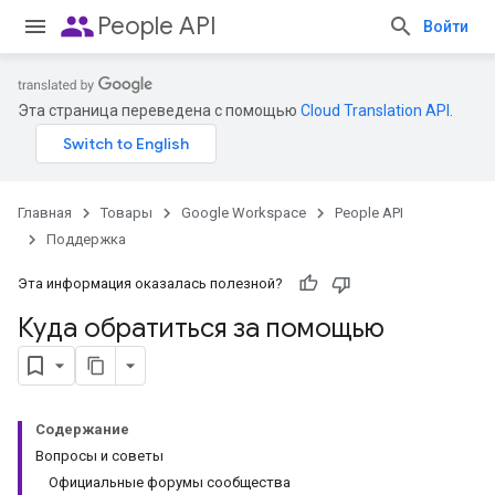
people
People API
Войти
Эта страница переведена с помощью
Cloud Translation API
.
Главная
Товары
Google Workspace
People API
Поддержка
Эта информация оказалась полезной?
Куда обратиться за помощью
Содержание
Вопросы и советы
Официальные форумы сообщества