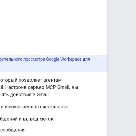
ительного просмотра Google Workspace для
который позволяет агентам
l. Настроив сервер MCP Gmail, вы
ять действия в Gmail.
в искусственного интеллекта:
общений и вывод меток.
 сообщения.