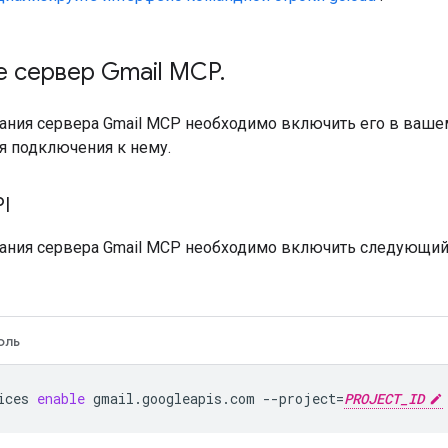
е сервер Gmail MCP
.
ния сервера Gmail MCP необходимо включить его в вашем 
я подключения к нему.
I
ания сервера Gmail MCP необходимо включить следующий A
оль
ices
enable
gmail.googleapis.com
--project
=
PROJECT_ID