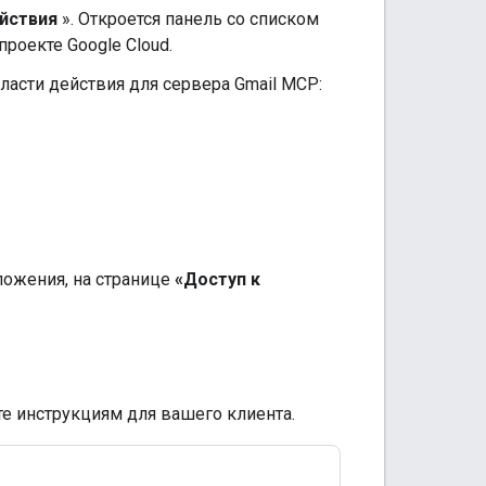
ействия
». Откроется панель со списком
роекте Google Cloud.
ласти действия для сервера Gmail MCP:
ложения, на странице
«Доступ к
е инструкциям для вашего клиента.