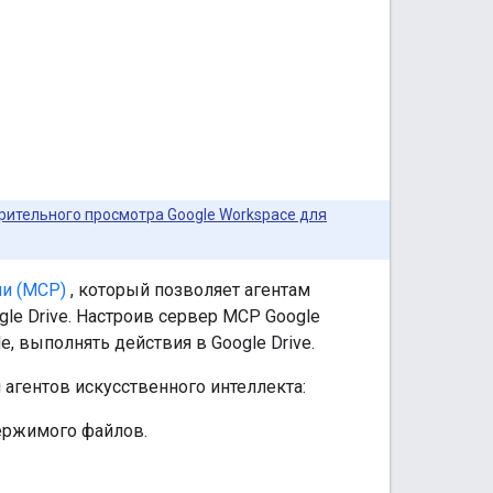
ительного просмотра Google Workspace для
ли (MCP)
, который позволяет агентам
le Drive. Настроив сервер MCP Google
de, выполнять действия в Google Drive.
 агентов искусственного интеллекта:
держимого файлов.