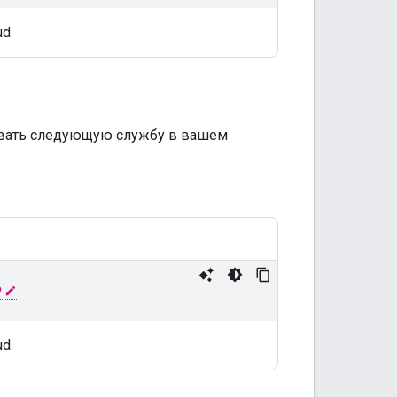
d.
овать следующую службу в вашем
d.