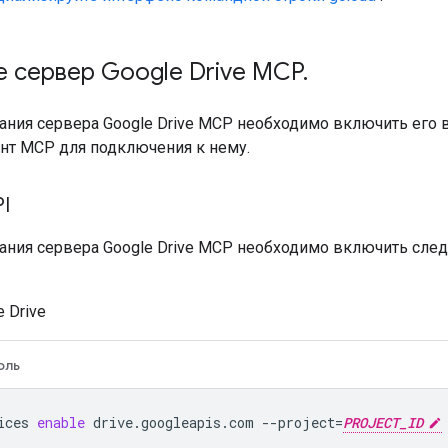
 сервер Google Drive MCP
.
ния сервера Google Drive MCP необходимо включить его в 
ент MCP для подключения к нему.
I
ания сервера Google Drive MCP необходимо включить сле
e Drive
оль
ices
enable
drive.googleapis.com
--project
=
PROJECT_ID