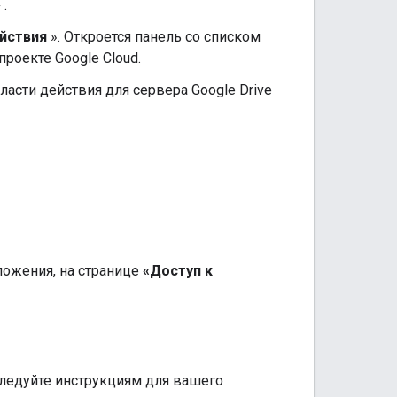
»
.
ействия
». Откроется панель со списком
роекте Google Cloud.
ласти действия для сервера Google Drive
ложения, на странице
«Доступ к
следуйте инструкциям для вашего