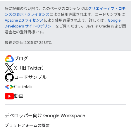
特に記載のない限り、このページのコンテンツは
クリエイティブ・コモ
ンズの表示 4.0 ライセンス
により使用許諾されます。コードサンプルは
Apache 2.0 ライセンス
により使用許諾されます。詳しくは、
Google
Developers サイトのポリシー
をご覧ください。Java は Oracle および関
連会社の登録商標です。
最終更新日 2025-07-25 UTC。
ブログ
X（旧 Twitter）
コードサンプル
Codelab
動画
デベロッパー向け Google Workspace
プラットフォームの概要