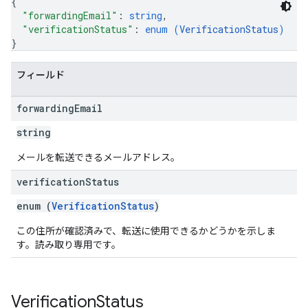
{
"forwardingEmail"
: 
string
,
"verificationStatus"
: 
enum (
VerificationStatus
)
}
フィールド
forwarding
Email
string
メールを転送できるメールアドレス。
verification
Status
enum (
VerificationStatus
)
この住所が確認済みで、転送に使用できるかどうかを示しま
す。読み取り専用です。
Verification
Status