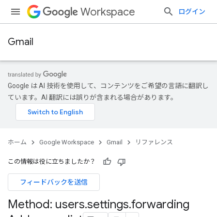
Workspace
ログイン
Gmail
Google は AI 技術を使用して、コンテンツをご希望の言語に翻訳し
ています。AI 翻訳には誤りが含まれる場合があります。
ホーム
Google Workspace
Gmail
リファレンス
この情報は役に立ちましたか？
フィードバックを送信
Method: users
.
settings
.
forwarding