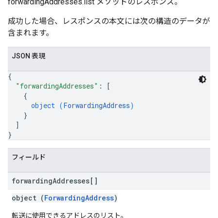
forwardingAddresses.list メソッドのレスポンス。
成功した場合、レスポンスの本文には次の構造のデータが
含まれます。
JSON 表現
{
"forwardingAddresses"
: 
[
{
object (
ForwardingAddress
)
}
]
}
フィールド
forwarding
Addresses[]
object (
ForwardingAddress
)
転送に使用できるアドレスのリスト。