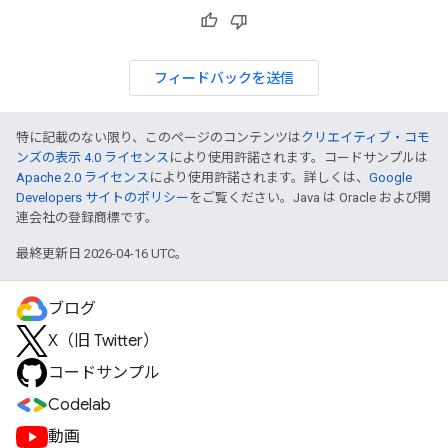
フィードバックを送信
特に記載のない限り、このページのコンテンツは
クリエイティブ・コモ
ンズの表示 4.0 ライセンス
により使用許諾されます。コードサンプルは
Apache 2.0 ライセンス
により使用許諾されます。詳しくは、
Google
Developers サイトのポリシー
をご覧ください。Java は Oracle および関
連会社の登録商標です。
最終更新日 2026-04-16 UTC。
ブログ
X（旧 Twitter）
コードサンプル
Codelab
動画