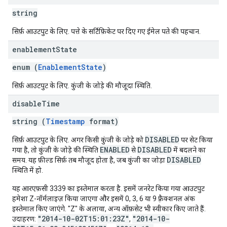
string
सिर्फ़ आउटपुट के लिए. पत्ते के सर्टिफ़िकेट पर दिए गए ईमेल पते की पहचान.
enablement
State
enum (
EnablementState
)
सिर्फ़ आउटपुट के लिए. कुंजी के जोड़े की मौजूदा स्थिति.
disable
Time
string (
Timestamp
format)
DISABLED
सिर्फ़ आउटपुट के लिए. अगर किसी कुंजी के जोड़े को
पर सेट किया
ENABLED
DISABLED
गया है, तो कुंजी के जोड़े की स्थिति
से
में बदलने का
DISABLED
समय. यह फ़ील्ड सिर्फ़ तब मौजूद होता है, जब कुंजी का जोड़ा
स्थिति में हो.
यह आरएफ़सी 3339 का इस्तेमाल करता है. इसमें जनरेट किया गया आउटपुट
हमेशा Z-नॉर्मलाइज़ किया जाएगा और इसमें 0, 3, 6 या 9 फ़्रैक्शनल अंक
इस्तेमाल किए जाएंगे. "Z" के अलावा, अन्य ऑफ़सेट भी स्वीकार किए जाते हैं.
"2014-10-02T15:01:23Z"
"2014-10-
उदाहरण:
,