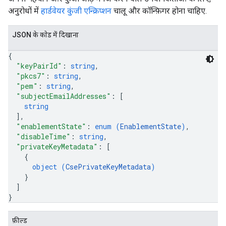
अनुरोधों में
हार्डवेयर कुंजी एन्क्रिप्शन
चालू और कॉन्फ़िगर होना चाहिए.
JSON के काेड में दिखाना
{
"keyPairId"
: 
string
,
"pkcs7"
: 
string
,
"pem"
: 
string
,
"subjectEmailAddresses"
: 
[
string
]
,
"enablementState"
: 
enum (
EnablementState
)
,
"disableTime"
: 
string
,
"privateKeyMetadata"
: 
[
{
object (
CsePrivateKeyMetadata
)
}
]
}
फ़ील्ड