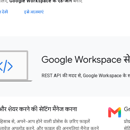
 लिए,
Google Workspace के ऐड-ऑन
बनाएं.
 देखें
इसे आज़माएं
Google Workspace से 
REST API की मदद से, Google Workspace के साथ प्
 और शेयर करने की सेटिंग मैनेज करना
Gm
के हिसाब से, अपने-आप होने वाली प्रोसेस के ज़रिए फ़ाइलें
प्र
स्तावेज़ अपलोड करने, और फ़ाइल की अनुमतियां मैनेज करने
सेट