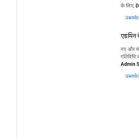
के लिए,
D
दस्तावेज़
एडमिन क
नए और मौज
गतिविधि क
Admin 
दस्तावेज़