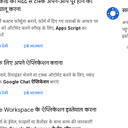
ोड की मदद से टास्क अपने-आप पूरे होने की
चालू करना
सम
 कस्टम फ़ॉर्मूला बनाने, फ़ॉर्म में दिए गए जवाबों के आधार पर
अपन
ों को ऑटोमेट करने वगैरह के लिए,
Apps Script
का
पहु
ें.
इस्त
 देखें
इसे आज़माएं
द
े लिए अपने ऐप्लिकेशन बनाना
ाने, रिमाइंडर भेजने या टास्क ऑटोमेट करने के लिए, पसंद
िक
Google Chat ऐप्लिकेशन
बनाएं.
 देखें
इसे आज़माएं
 Workspace के ऐप्लिकेशन इस्तेमाल करना
ा के ईमेल, फ़ाइलों या कैलेंडर के साथ काम की जानकारी