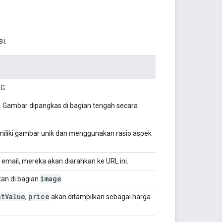
i.
G.
:1. Gambar dipangkas di bagian tengah secara
iliki gambar unik dan menggunakan rasio aspek
email, mereka akan diarahkan ke URL ini.
image
kan di bagian
.
ntValue
price
,
akan ditampilkan sebagai harga