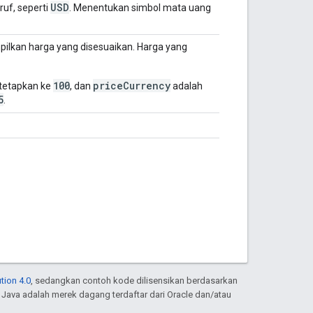
USD
ruf, seperti
. Menentukan simbol mata uang
lkan harga yang disesuaikan. Harga yang
100
priceCurrency
tetapkan ke
, dan
adalah
5
.
tion 4.0
, sedangkan contoh kode dilisensikan berdasarkan
. Java adalah merek dagang terdaftar dari Oracle dan/atau