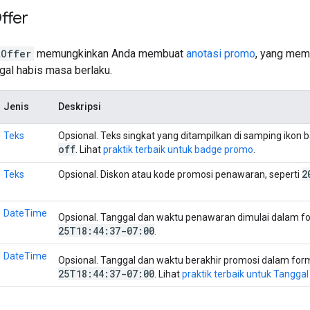
ffer
tOffer
memungkinkan Anda membuat
anotasi promo
, yang mem
gal habis masa berlaku.
Jenis
Deskripsi
Teks
Opsional. Teks singkat yang ditampilkan di samping ikon 
off
. Lihat
praktik terbaik untuk badge promo
.
2
Teks
Opsional. Diskon atau kode promosi penawaran, seperti
DateTime
Opsional. Tanggal dan waktu penawaran dimulai dalam 
25T18:44:37-07:00
.
DateTime
Opsional. Tanggal dan waktu berakhir promosi dalam fo
25T18:44:37-07:00
. Lihat
praktik terbaik untuk Tanggal