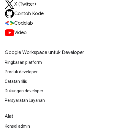
X (Twitter)
Contoh Kode
Codelab
Video
Google Workspace untuk Developer
Ringkasan platform
Produk developer
Catatan rilis
Dukungan developer
Persyaratan Layanan
Alat
Konsol admin