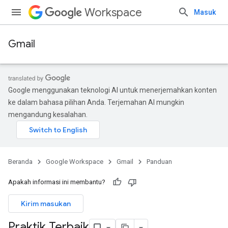
Workspace
Masuk
Gmail
Google menggunakan teknologi AI untuk menerjemahkan konten
ke dalam bahasa pilihan Anda. Terjemahan AI mungkin
mengandung kesalahan.
Beranda
Google Workspace
Gmail
Panduan
Apakah informasi ini membantu?
Kirim masukan
Praktik Terbaik