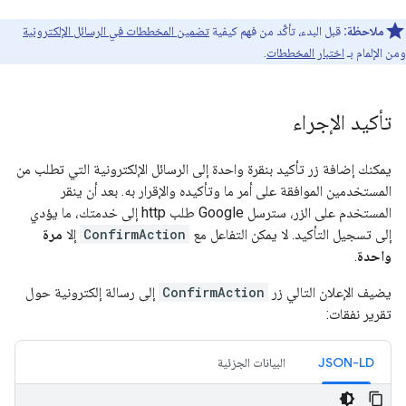
ملاحظة:
قبل البدء، تأكَّد من فهم كيفية
تضمين المخططات في الرسائل الإلكترونية
ومن الإلمام بـ
اختبار المخططات
.
تأكيد الإجراء
يمكنك إضافة زر تأكيد بنقرة واحدة إلى الرسائل الإلكترونية التي تطلب من
المستخدمين الموافقة على أمر ما وتأكيده والإقرار به. بعد أن ينقر
المستخدم على الزر، سترسل Google طلب http إلى خدمتك، ما يؤدي
إلى تسجيل التأكيد. لا يمكن التفاعل مع
ConfirmAction
إلا
مرة
واحدة
.
يضيف الإعلان التالي زر
ConfirmAction
إلى رسالة إلكترونية حول
تقرير نفقات:
JSON-LD
البيانات الجزئية