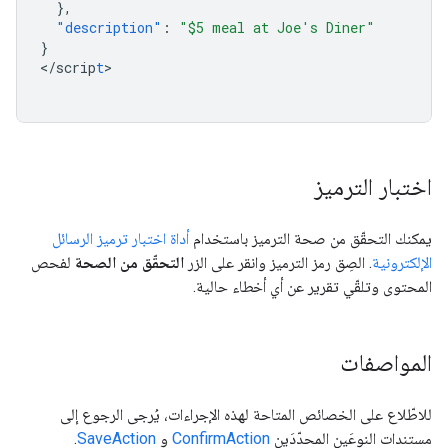
},
"description"
:
"$5 meal at Joe's Diner"
}
<
/scrip
t
>

اختبار الترميز
يمكنك التحقّق من صحة الترميز باستخدام
أداة اختبار ترميز الرسائل
الإلكترونية
. الصِق رمز الترميز وانقر على الزر
التحقّق من الصحة
لفحص
المحتوى وتلقّي تقرير عن أي أخطاء حالية.
المواصفات
للاطّلاع على الخصائص المتاحة لهذه الإجراءات، يُرجى الرجوع إلى
مستندات النوعَين المحدّدَين
ConfirmAction
و
SaveAction
.