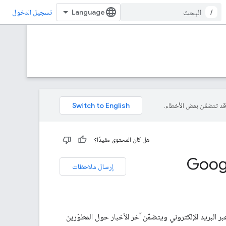
/
تسجيل الدخول
هل كان المحتوى مفيدًا؟
Google Work
إرسال ملاحظات
G هي عبارة عن ملخّص يتم إرساله عبر البريد الإلكتروني ويتضمّن آخر الأخبار حول المطوّرين