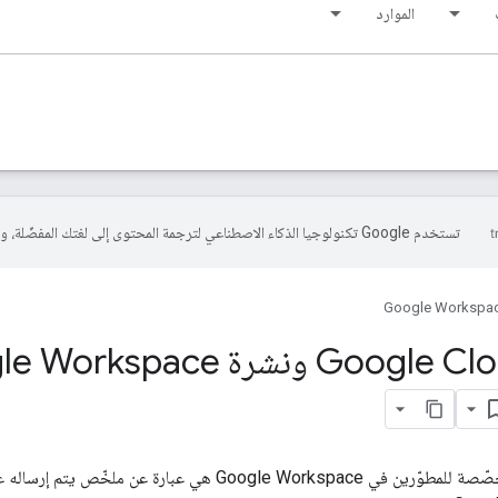
الموارد
تستخدم Google تكنولوجيا الذكاء الاصطناعي لترجمة المحتوى إلى لغتك المفضّلة، وقد تتضمّن بعض الأخطاء.
Google Workspa
مبدعو Google Cloud ونشرة space
النشرة الإخبارية المخصّصة للمطوّرين في oogle Workspace