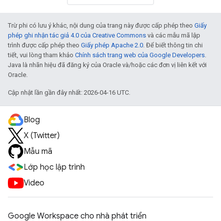
Trừ phi có lưu ý khác, nội dung của trang này được cấp phép theo
Giấy
phép ghi nhận tác giả 4.0 của Creative Commons
và các mẫu mã lập
trình được cấp phép theo
Giấy phép Apache 2.0
. Để biết thông tin chi
tiết, vui lòng tham khảo
Chính sách trang web của Google Developers
.
Java là nhãn hiệu đã đăng ký của Oracle và/hoặc các đơn vị liên kết với
Oracle.
Cập nhật lần gần đây nhất: 2026-04-16 UTC.
Blog
X (Twitter)
Mẫu mã
Lớp học lập trình
Video
Google Workspace cho nhà phát triển