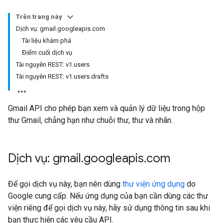
Trên trang này
Dịch vụ: gmail.googleapis.com
Tài liệu khám phá
Điểm cuối dịch vụ
Tài nguyên REST: v1.users
Tài nguyên REST: v1.users.drafts
Gmail API cho phép bạn xem và quản lý dữ liệu trong hộp
thư Gmail, chẳng hạn như chuỗi thư, thư và nhãn.
Dịch vụ: gmail
.
googleapis
.
com
Để gọi dịch vụ này, bạn nên dùng
thư viện ứng dụng
do
Google cung cấp. Nếu ứng dụng của bạn cần dùng các thư
viện riêng để gọi dịch vụ này, hãy sử dụng thông tin sau khi
bạn thực hiện các yêu cầu API.