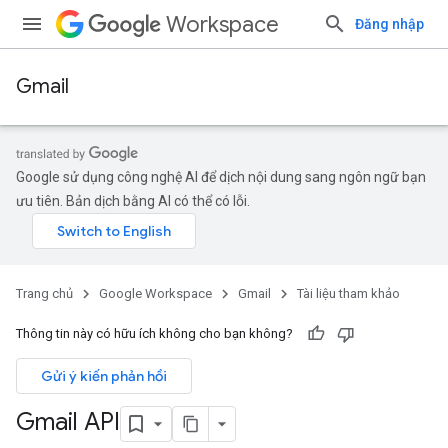
Workspace
Đăng nhập
Gmail
Google sử dụng công nghệ AI để dịch nội dung sang ngôn ngữ bạn
ưu tiên. Bản dịch bằng AI có thể có lỗi.
Trang chủ
Google Workspace
Gmail
Tài liệu tham khảo
Thông tin này có hữu ích không cho bạn không?
Gửi ý kiến phản hồi
Gmail API