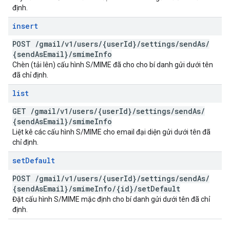
định.
insert
POST
/
gmail
/
v1
/
users
/
{user
Id}
/
settings
/
send
As
/
{send
As
Email}
/
smime
Info
Chèn (tải lên) cấu hình S/MIME đã cho cho bí danh gửi dưới tên
đã chỉ định.
list
GET
/
gmail
/
v1
/
users
/
{user
Id}
/
settings
/
send
As
/
{send
As
Email}
/
smime
Info
Liệt kê các cấu hình S/MIME cho email đại diện gửi dưới tên đã
chỉ định.
set
Default
POST
/
gmail
/
v1
/
users
/
{user
Id}
/
settings
/
send
As
/
{send
As
Email}
/
smime
Info
/
{id}
/
set
Default
Đặt cấu hình S/MIME mặc định cho bí danh gửi dưới tên đã chỉ
định.