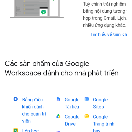
Tuỳ chỉnh trải nghiệm n
bằng nội dung tương tác
hợp trong Gmail, Lịch, D
nhiều ứng dụng khác.
Tìm hiểu về tiện ích 
Các sản phẩm của Google
Workspace dành cho nhà phát triển
Bảng điều
Google
Google
khiển dành
Tài liệu
Sites
cho quản trị
Google
Google
viên
Drive
Trang trình
Lớp học
bày