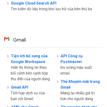
Google Cloud Search API
Tìm kiếm dữ liệu trong kho lưu trữ của bên thứ ba
Gmail
Tiện ích bổ sung của
API Công cụ
Google Workspace
Postmaster
Hiển thị thông tin theo
Đo lường hiệu suất
bối cảnh bên cạnh hộp
email
thư đến của người dùng
Thẻ Khuyến mãi trong
Gmail API
Gmail
Tích hợp dịch vụ của
Mang lại nhiều giá trị
bạn với Gmail
hơn cho người dùng