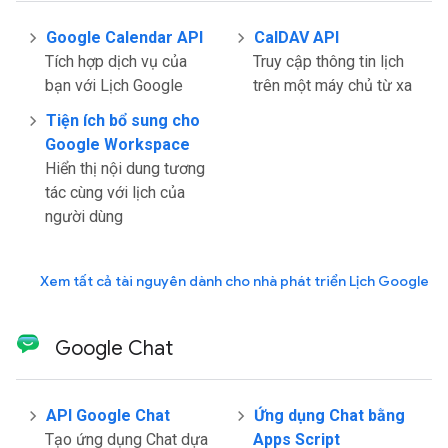
Google Calendar API
CalDAV API
Tích hợp dịch vụ của
Truy cập thông tin lịch
bạn với Lịch Google
trên một máy chủ từ xa
Tiện ích bổ sung cho
Google Workspace
Hiển thị nội dung tương
tác cùng với lịch của
người dùng
Xem tất cả tài nguyên dành cho nhà phát triển Lịch Google
Google Chat
API Google Chat
Ứng dụng Chat bằng
Tạo ứng dụng Chat dựa
Apps Script