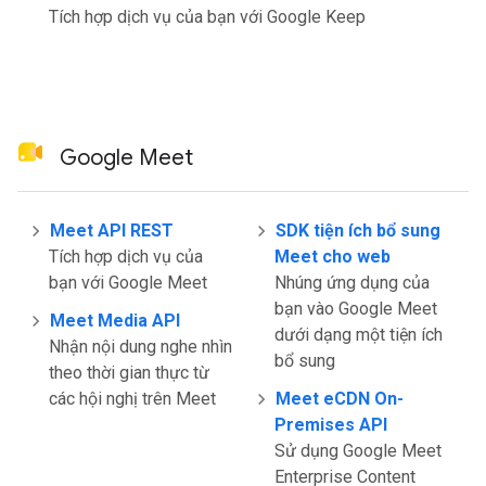
Tích hợp dịch vụ của bạn với Google Keep
Google Meet
Meet API REST
SDK tiện ích bổ sung
Tích hợp dịch vụ của
Meet cho web
bạn với Google Meet
Nhúng ứng dụng của
bạn vào Google Meet
Meet Media API
dưới dạng một tiện ích
Nhận nội dung nghe nhìn
bổ sung
theo thời gian thực từ
các hội nghị trên Meet
Meet eCDN On-
Premises API
Sử dụng Google Meet
Enterprise Content