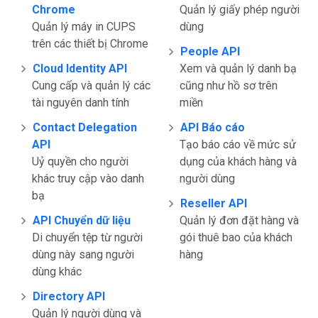
Chrome
Quản lý giấy phép người
Quản lý máy in CUPS
dùng
trên các thiết bị Chrome
People API
Cloud Identity API
Xem và quản lý danh bạ
Cung cấp và quản lý các
cũng như hồ sơ trên
tài nguyên danh tính
miền
Contact Delegation
API Báo cáo
API
Tạo báo cáo về mức sử
Uỷ quyền cho người
dụng của khách hàng và
khác truy cập vào danh
người dùng
bạ
Reseller API
API Chuyển dữ liệu
Quản lý đơn đặt hàng và
Di chuyển tệp từ người
gói thuê bao của khách
dùng này sang người
hàng
dùng khác
Directory API
Quản lý người dùng và