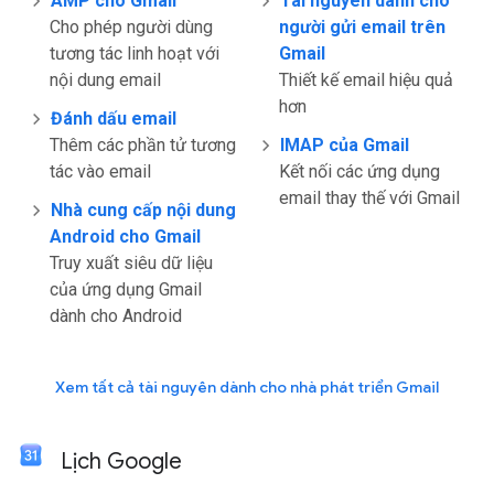
AMP cho Gmail
Tài nguyên dành cho
Cho phép người dùng
người gửi email trên
tương tác linh hoạt với
Gmail
nội dung email
Thiết kế email hiệu quả
hơn
Đánh dấu email
Thêm các phần tử tương
IMAP của Gmail
tác vào email
Kết nối các ứng dụng
email thay thế với Gmail
Nhà cung cấp nội dung
Android cho Gmail
Truy xuất siêu dữ liệu
của ứng dụng Gmail
dành cho Android
Xem tất cả tài nguyên dành cho nhà phát triển Gmail
Lịch Google