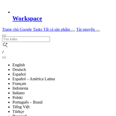
Workspace
Trang chủ
Google Tasks
Tất cả sản phẩm
Tài nguyên
/
English
Deutsch
Español
Español – América Latina
Français
Indonesia
Italiano
Polski
Português – Brasil
Tiếng Việt
Türkçe