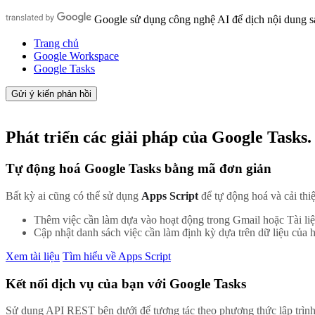
Google sử dụng công nghệ AI để dịch nội dung sa
Trang chủ
Google Workspace
Google Tasks
Gửi ý kiến phản hồi
Phát triển các giải pháp của Google Tasks.
Tự động hoá Google Tasks bằng mã đơn giản
Bất kỳ ai cũng có thể sử dụng
Apps Script
để tự động hoá và cải thi
Thêm việc cần làm dựa vào hoạt động trong Gmail hoặc Tài liệ
Cập nhật danh sách việc cần làm định kỳ dựa trên dữ liệu của 
Xem tài liệu
Tìm hiểu về Apps Script
Kết nối dịch vụ của bạn với Google Tasks
Sử dụng API REST bên dưới để tương tác theo phương thức lập trình