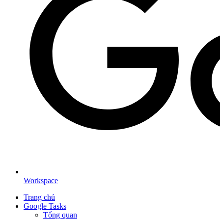
Workspace
Trang chủ
Google Tasks
Tổng quan