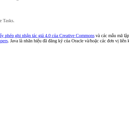
e Tasks.
ấy phép ghi nhận tác giả 4.0 của Creative Commons
và các mẫu mã lập
pers
. Java là nhãn hiệu đã đăng ký của Oracle và/hoặc các đơn vị liên 