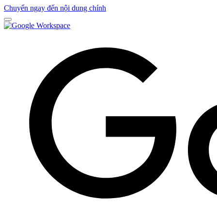
Chuyển ngay đến nội dung chính