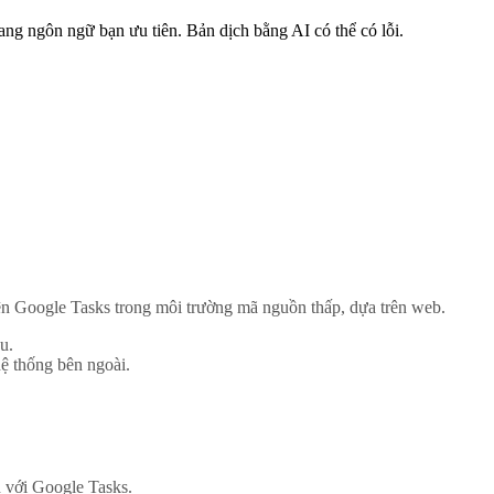
ng ngôn ngữ bạn ưu tiên. Bản dịch bằng AI có thể có lỗi.
ện Google Tasks trong môi trường mã nguồn thấp, dựa trên web.
u.
hệ thống bên ngoài.
 với Google Tasks.