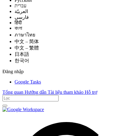
Русский
עברית
العربيّة
فارسی
हिंदी
বাংলা
ภาษาไทย
中文 – 简体
中文 – 繁體
日本語
한국어
Đăng nhập
Google Tasks
Tổng quan
Hướng dẫn
Tài liệu tham khảo
Hỗ trợ