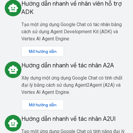
Hướng dẫn nhanh về nhân viên hỗ trợ
smart_toy
ADK
Tạo một ứng dụng Google Chat có tác nhân bằng
cách sử dụng Agent Development Kit (ADK) và
Vertex AI Agent Engine.
Mở hướng dẫn
Hướng dẫn nhanh về tác nhân A2A
smart_toy
Xây dựng một ứng dụng Google Chat có tính chất
đại lý bằng cách sử dụng Agent2Agent (A2A) và
Vertex AI Agent Engine.
Mở hướng dẫn
Hướng dẫn nhanh về tác nhân A2UI
smart_toy
Tạo một ứng dụng Google Chat có tính năng đại lý