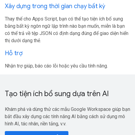
Xây dựng trong thời gian chạy bất kỳ
Thay thế cho Apps Script, bạn có thể tạo tiện ích bổ sung
bằng bất kỳ ngôn ngữ lập trình nào bạn muốn, miễn là bạn
có thể trả về tệp JSON có định dạng đúng để giao diện hiển
thị dưới dạng thẻ.
Hỗ trợ
Nhận trợ giúp, báo cáo lỗi hoặc yêu cầu tính năng.
Tạo tiện ích bổ sung dựa trên AI
Khám phá và dùng thử các mẫu Google Workspace giúp bạn
bắt đầu xây dựng các tính năng AI bằng cách sử dụng mô
hình AI, tác nhân, nền tảng, v.v.