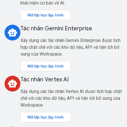
khái niệm cơ bản về AI.
Mở lớp học lập trình
Tác nhân Gemini Enterprise
smart_toy
Xây dựng các tác nhân Gemini Enterprise được tích
hợp chặt chẽ với các kho dữ liệu, API và tiện ích bổ
sung của Workspace.
Mở lớp học lập trình
Tác nhân Vertex AI
smart_toy
Xây dựng các tác nhân Vertex AI được tích hợp chặt
chẽ với các kho dữ liệu, API và tiện ích bổ sung của
Workspace.
Mở lớp học lập trình