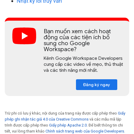
Nhật ký lỗi truy vấn
Bạn muốn xem cách hoạt
động của các tiện ích bổ
sung cho Google
Workspace?
Kênh Google Workspace Developers
cung cấp các video về mẹo, thủ thuật
và các tính năng mới nhất.
Đăng ký ngay
Trừ phi có lưu ý khác, nội dung của trang này được cấp phép theo
Giấy
phép ghi nhận tác giả 4.0 của Creative Commons
và các mẫu mã lập
trình được cấp phép theo
Giấy phép Apache 2.0
. Để biết thông tin chi
tiết, vui lòng tham khảo
Chính sách trang web của Google Developers
.