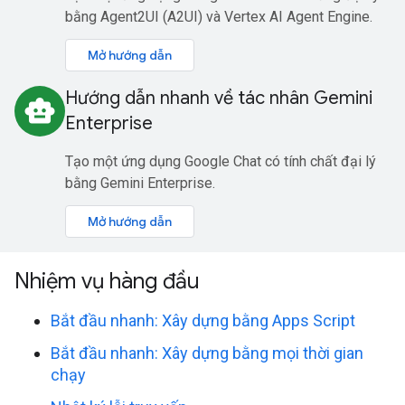
bằng Agent2UI (A2UI) và Vertex AI Agent Engine.
Mở hướng dẫn
Hướng dẫn nhanh về tác nhân Gemini
smart_toy
Enterprise
Tạo một ứng dụng Google Chat có tính chất đại lý
bằng Gemini Enterprise.
Mở hướng dẫn
Nhiệm vụ hàng đầu
Bắt đầu nhanh: Xây dựng bằng Apps Script
Bắt đầu nhanh: Xây dựng bằng mọi thời gian
chạy