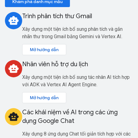
Khám phá danh mục mẫu
Trình phân tích thư Gmail
smart_toy
Xây dựng một tiện ích bổ sung phân tích và gắn
nhãn thư trong Gmail bằng Gemini và Vertex AI.
Mở hướng dẫn
Nhân viên hỗ trợ du lịch
smart_toy
Xây dựng một tiện ích bổ sung tác nhân AI tích hợp
với ADK và Vertex AI Agent Engine.
Mở hướng dẫn
Các khái niệm về AI trong các ứng
smart_toy
dụng Google Chat
Xây dựng 8 ứng dụng Chat tối giản tích hợp với các