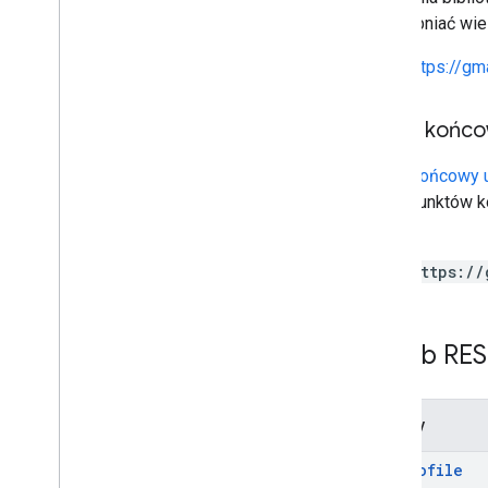
Ustawienia pop
udostępniać wie
Ustawienia wakacyjne
https://gm
Parametry zapytania
Biblioteki klienta
Limity wykorzystania
Punkt końco
Punkt końcowy u
Interfejs API Postmaster Tools
wiele punktów k
v2
niego:
wersja 2 beta
1
https://
Markup w e-mailach
Typy znaczników
Zasób RES
Działania
Zamówienia
Rezerwacje
Metody
Obsługiwane formaty
Typy
get
Profile