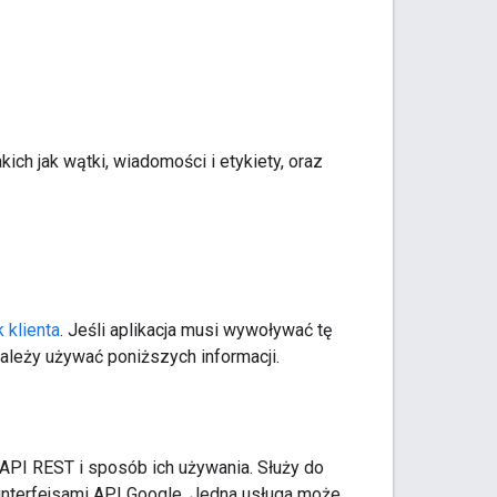
ich jak wątki, wiadomości i etykiety, oraz
k klienta
. Jeśli aplikacja musi wywoływać tę
należy używać poniższych informacji.
 API REST i sposób ich używania. Służy do
z interfejsami API Google. Jedna usługa może