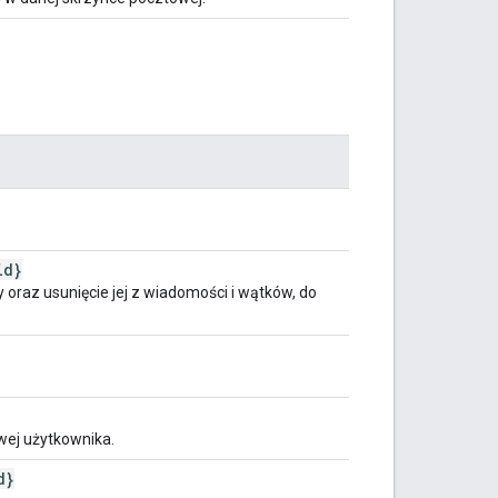
id}
 oraz usunięcie jej z wiadomości i wątków, do
wej użytkownika.
d}