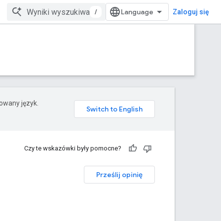
/
Zaloguj się
rowany język.
Czy te wskazówki były pomocne?
Prześlij opinię