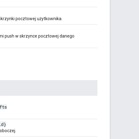
krzynki pocztowej użytkownika.
ami push w skrzynce pocztowej danego
fts
id}
roboczej.