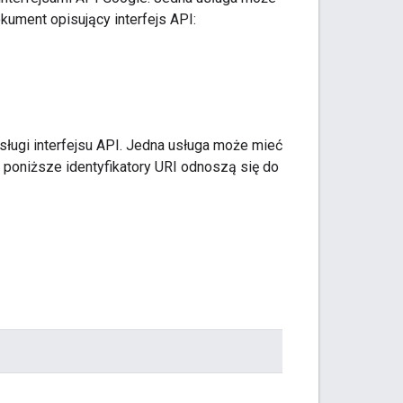
ument opisujący interfejs API:
ługi interfejsu API. Jedna usługa może mieć
poniższe identyfikatory URI odnoszą się do