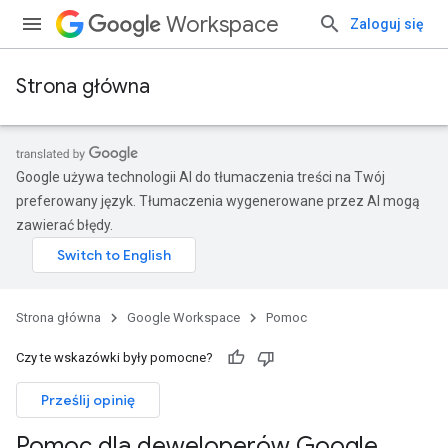
Workspace
Zaloguj się
Strona główna
Google używa technologii AI do tłumaczenia treści na Twój
preferowany język. Tłumaczenia wygenerowane przez AI mogą
zawierać błędy.
Strona główna
Google Workspace
Pomoc
Czy te wskazówki były pomocne?
Prześlij opinię
Pomoc dla deweloperów Google