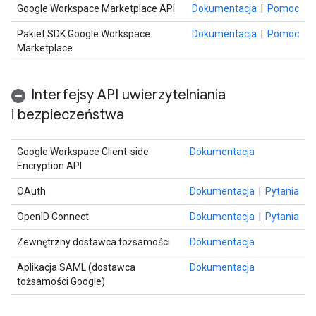
Google Workspace Marketplace API
Dokumentacja
|
Pomoc
Pakiet SDK Google Workspace
Dokumentacja
|
Pomoc
Marketplace
Interfejsy API uwierzytelniania
i bezpieczeństwa
Google Workspace Client-side
Dokumentacja
Encryption API
OAuth
Dokumentacja
|
Pytania
OpenID Connect
Dokumentacja
|
Pytania
Zewnętrzny dostawca tożsamości
Dokumentacja
Aplikacja SAML (dostawca
Dokumentacja
tożsamości Google)