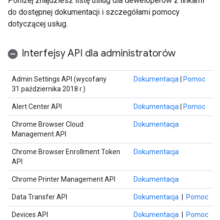
Poniżej znajdziesz listę usług dla deweloperów z linkami
do dostępnej dokumentacji i szczegółami pomocy
dotyczącej usług.
Interfejsy API dla administratorów
Admin Settings API (wycofany
Dokumentacja
|
Pomoc
31 października 2018 r.)
Alert Center API
Dokumentacja
|
Pomoc
Chrome Browser Cloud
Dokumentacja
Management API
Chrome Browser Enrollment Token
Dokumentacja
API
Chrome Printer Management API
Dokumentacja
Data Transfer API
Dokumentacja
|
Pomoc
Devices API
Dokumentacja
|
Pomoc