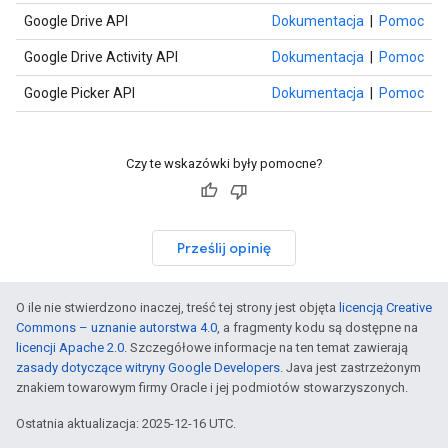
Google Drive API
Dokumentacja
|
Pomoc
Google Drive Activity API
Dokumentacja
|
Pomoc
Google Picker API
Dokumentacja
|
Pomoc
Czy te wskazówki były pomocne?
Prześlij opinię
O ile nie stwierdzono inaczej, treść tej strony jest objęta
licencją Creative
Commons – uznanie autorstwa 4.0
, a fragmenty kodu są dostępne na
licencji Apache 2.0
. Szczegółowe informacje na ten temat zawierają
zasady dotyczące witryny Google Developers
. Java jest zastrzeżonym
znakiem towarowym firmy Oracle i jej podmiotów stowarzyszonych.
Ostatnia aktualizacja: 2025-12-16 UTC.