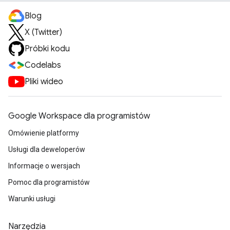
Blog
X (Twitter)
Próbki kodu
Codelabs
Pliki wideo
Google Workspace dla programistów
Omówienie platformy
Usługi dla deweloperów
Informacje o wersjach
Pomoc dla programistów
Warunki usługi
Narzędzia