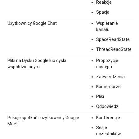
Reakcje
Spacja
Użytkownicy Google Chat
Wspieranie
kanału
SpaceReadState
ThreadReadState
Pliki na Dysku Google lub dysku
Propozycje
współdzielonym
dostępu
Zatwierdzenia
Komentarze
Pliki
Odpowiedzi
Pokoje spotkań i użytkownicy Google
Konferencje
Meet
Sesje
uczestników