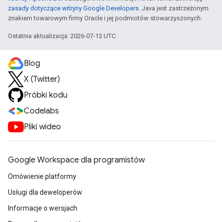
zasady dotyczące witryny Google Developers
. Java jest zastrzeżonym
znakiem towarowym firmy Oracle i jej podmiotów stowarzyszonych.
Ostatnia aktualizacja: 2026-07-13 UTC.
Blog
X (Twitter)
Próbki kodu
Codelabs
Pliki wideo
Google Workspace dla programistów
Omówienie platformy
Usługi dla deweloperów
Informacje o wersjach