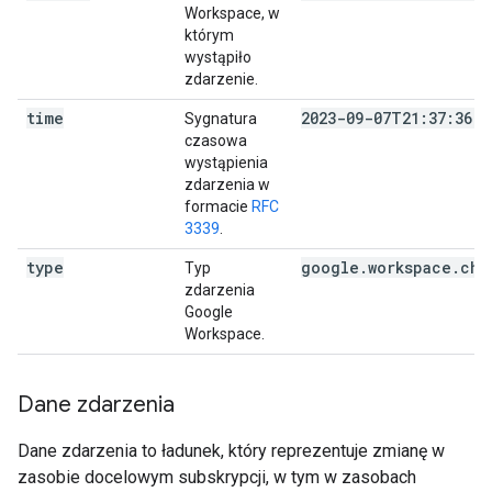
Workspace, w
którym
wystąpiło
zdarzenie.
time
2023-09-07T21:37:36.2
Sygnatura
czasowa
wystąpienia
zdarzenia w
formacie
RFC
3339
.
type
google.workspace.cha
Typ
zdarzenia
Google
Workspace.
Dane zdarzenia
Dane zdarzenia to ładunek, który reprezentuje zmianę w
zasobie docelowym subskrypcji, w tym w zasobach