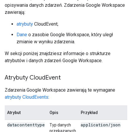
opisywania danych zdarzeń. Zdarzenia Google Workspace
zawierają:
atrybuty
CloudEvent;
Dane
o zasobie Google Workspace, który uległ
zmianie w wyniku zdarzenia.
W sekcji poniżej znajdziesz informacje o strukturze
atrybutów i danych zdarzeń Google Workspace.
Atrybuty Cloud
Event
Zdarzenia Google Workspace zawierają te wymagane
atrybuty CloudEvents
:
Atrybut
Opis
Przykład
datacontenttype
application/json
Typ danych
przekazanych