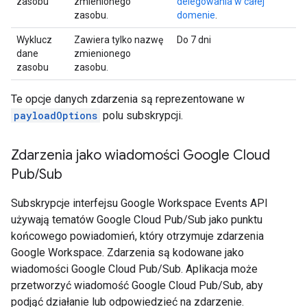
zasobu
zmienionego
delegowania w całej
zasobu.
domenie
.
Wyklucz
Zawiera tylko nazwę
Do 7 dni
dane
zmienionego
zasobu
zasobu.
Te opcje danych zdarzenia są reprezentowane w
payloadOptions
polu subskrypcji.
Zdarzenia jako wiadomości Google Cloud
Pub
/
Sub
Subskrypcje interfejsu Google Workspace Events API
używają tematów Google Cloud Pub/Sub jako punktu
końcowego powiadomień, który otrzymuje zdarzenia
Google Workspace. Zdarzenia są kodowane jako
wiadomości Google Cloud Pub/Sub. Aplikacja może
przetworzyć wiadomość Google Cloud Pub/Sub, aby
podjąć działanie lub odpowiedzieć na zdarzenie.