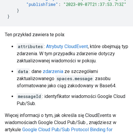
"publishTime"
:
"2023-09-07T21:37:53.713Z"
}
}
Ten przykład zawiera te pola:
attributes
:
Atrybuty CloudEvent
, które obejmują typ
zdarzenia. W tym przypadku zdarzenie dotyczy
zaktualizowanej wiadomości w pokoju.
data
: dane
zdarzenia
ze szczegółami
zaktualizowanego
spaces.message
zasobu
sformatowane jako ciąg zakodowany w Base64.
messageId
: identyfikator wiadomości Google Cloud
Pub/Sub.
Więcej informacji o tym, jak określa się CloudEvents w
wiadomościach Google Cloud Pub/Sub , znajdziesz w
artykule
Google Cloud Pub/Sub Protocol Binding for