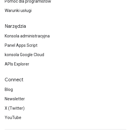
Pomoc dla programistów
Warunki usługi
Narzędzia
Konsola administracyjna
Panel Apps Script
konsola Google Cloud
APIs Explorer
Connect
Blog
Newsletter
X (Twitter)
YouTube