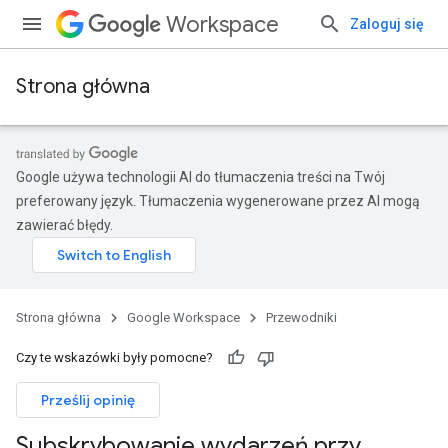
Workspace
Zaloguj się
Strona główna
Google używa technologii AI do tłumaczenia treści na Twój
preferowany język. Tłumaczenia wygenerowane przez AI mogą
zawierać błędy.
Strona główna
Google Workspace
Przewodniki
Czy te wskazówki były pomocne?
Prześlij opinię
Subskrybowanie wydarzeń przy