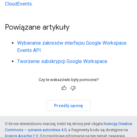
CloudEvents
.
Powiązane artykuły
Wybieranie zakresów interfejsu Google Workspace
Events API
Tworzenie subskrypcji Google Workspace
Czy te wskazówki były pomocne?
Prześlij opinię
O ile nie stwierdzono inaczej, treść tej strony jest objęta
licencją Creative
Commons – uznanie autorstwa 4.0
, a fragmenty kodu są dostępne na
licencji Apache 2.0
. Szczegółowe informacje na ten temat zawierają