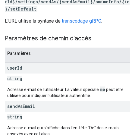
rId}/settings/sendAs/{sendAsEmail}/smimeInfo/{id
}/setDefault
L'URL utilise la syntaxe de
transcodage gRPC
.
Paramètres de chemin d'accès
Paramètres
user
Id
string
me
Adresse e-mail de l'utilisateur. La valeur spéciale
peut être
utilisée pour indiquer l'utilisateur authentifié.
send
As
Email
string
Adresse e-mail qui s'affiche dans l'en-tête "De" des e-mails
envoyés avec cet alias.