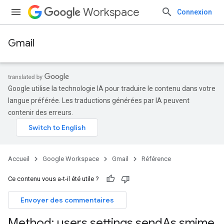
Workspace
Connexion
Gmail
Google utilise la technologie IA pour traduire le contenu dans votre
langue préférée. Les traductions générées par IA peuvent
contenir des erreurs.
Accueil
Google Workspace
Gmail
Référence
Ce contenu vous a-t-il été utile ?
Envoyer des commentaires
s
Method: users
.
settings
.
send
As
.
smime